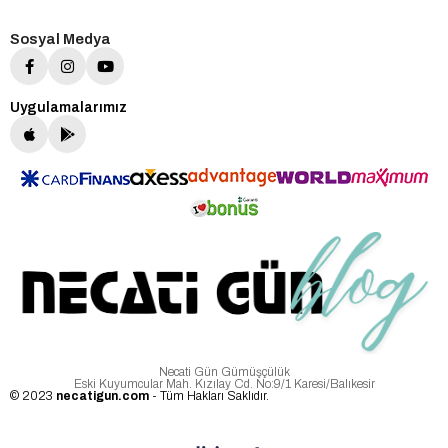
Sosyal Medya
Uygulamalarımız
Necati Gün Gümüşçülük
Eski Kuyumcular Mah. Kızılay Cd. No:9/1 Karesi/Balıkesir
© 2023
necatigun.com
- Tüm Hakları Saklıdır.