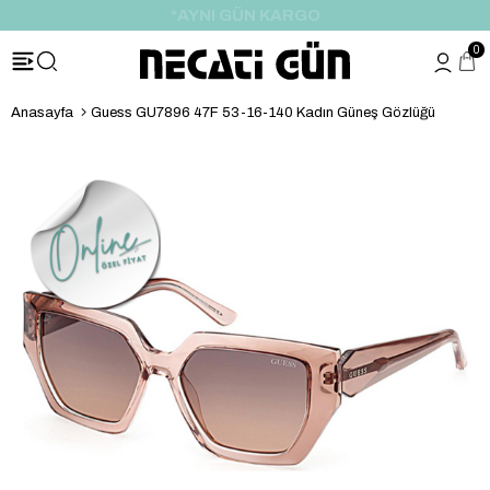
*HEDİYE PAKETİ & NOTU
0
Anasayfa
Guess GU7896 47F 53-16-140 Kadın Güneş Gözlüğü