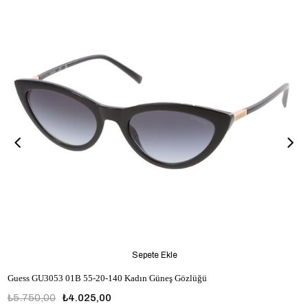
Sepete Ekle
Guess GU3053 01B 55-20-140 Kadın Güneş Gözlüğü
₺5.750,00
₺4.025,00