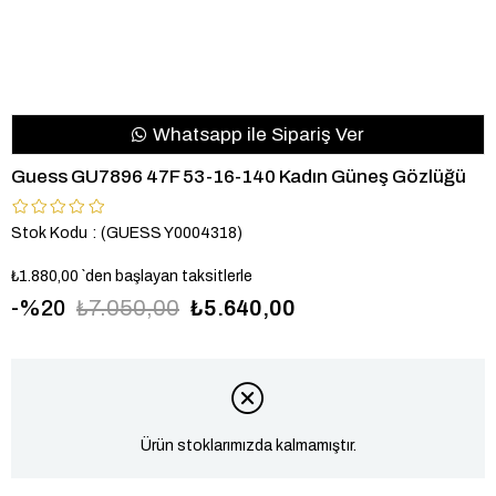
Whatsapp ile Sipariş Ver
Guess GU7896 47F 53-16-140 Kadın Güneş Gözlüğü
Stok Kodu
(GUESS Y0004318)
₺1.880,00
`den başlayan taksitlerle
20
₺7.050,00
₺5.640,00
Ürün stoklarımızda kalmamıştır.