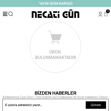
*AYNI GÜN KARGO
0
BİZDEN HABERLER
Bültenimize Üye Olun ! Tüm İndirim ve Fırsatlardan İlk Sizin Haberiniz Olsun !
Gönder