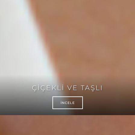
ÇİÇEKLİ VE TAŞLI
İNCELE