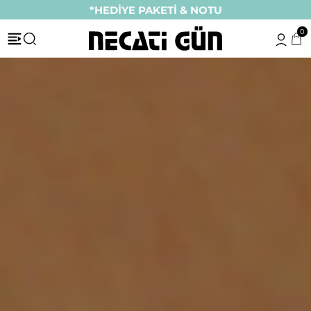
*HEDİYE PAKETİ & NOTU
0