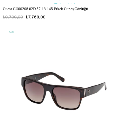
Guess GU00208 02D 57-18-145 Erkek Güneş Gözlüğü
₺9.700,00
₺7.760,00
%20