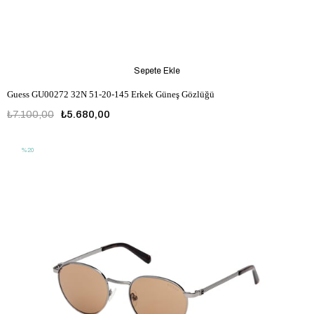
Sepete Ekle
Guess GU00272 32N 51-20-145 Erkek Güneş Gözlüğü
₺7.100,00
₺5.680,00
%20