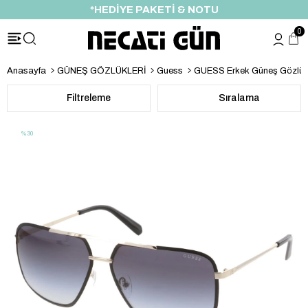
*HEDİYE PAKETİ & NOTU
0
Anasayfa
GÜNEŞ GÖZLÜKLERİ
Guess
GUESS Erkek Güneş Gözlü
Filtreleme
Sıralama
%30