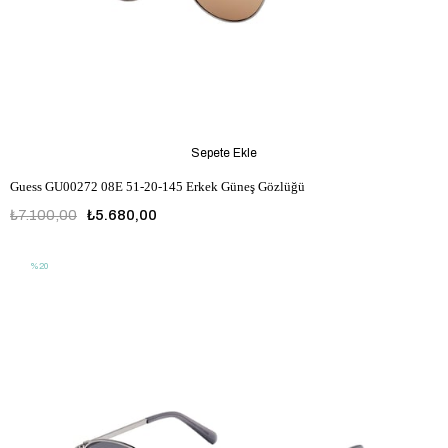
Sepete Ekle
Guess GU00272 08E 51-20-145 Erkek Güneş Gözlüğü
₺7.100,00
₺5.680,00
%20