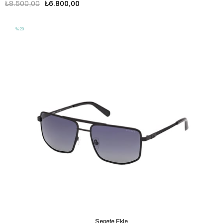
₺8.500,00
₺6.800,00
%20
Sepete Ekle