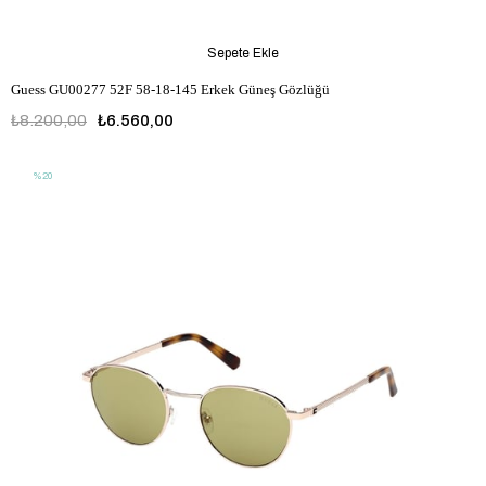
Sepete Ekle
Guess GU00277 52F 58-18-145 Erkek Güneş Gözlüğü
₺8.200,00
₺6.560,00
%20