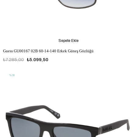
Sepete Ekle
Guess GU00167 02B 60-14-140 Erkek Güneş Gözlüğü
₺7.285,00
₺5.099,50
%30