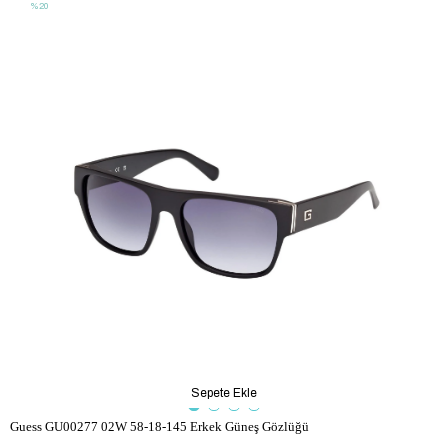
%20
Sepete Ekle
Guess GU00277 02W 58-18-145 Erkek Güneş Gözlüğü