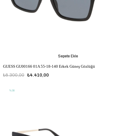
Sepete Ekle
GUESS GU00166 01A 55-18-140 Erkek Güneş Gözlüğü
₺6.300,00
₺4.410,00
%30