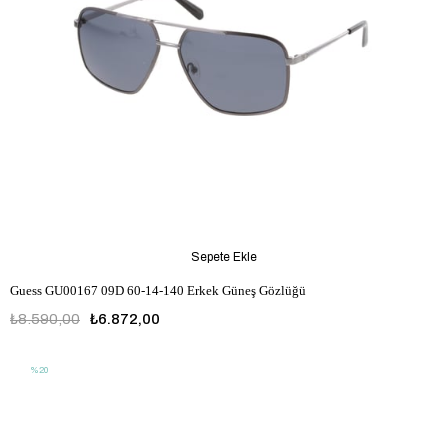
Sepete Ekle
Guess GU00167 09D 60-14-140 Erkek Güneş Gözlüğü
₺8.590,00
₺6.872,00
%20