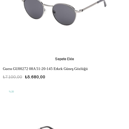
Sepete Ekle
Guess GU00272 08A 51-20-145 Erkek Güneş Gözlüğü
₺7.100,00
₺5.680,00
%20