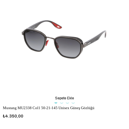
Sepete Ekle
Mustang MU2338 Col1 50-21-145 Unisex Güneş Gözlüğü
₺4.350,00