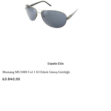
Sepete Ekle
Mustang MU1080 Col 1 63 Erkek Güneş Gözlüğü
₺3.840,00