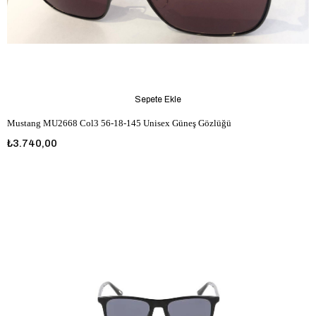
Sepete Ekle
Mustang MU2668 Col3 56-18-145 Unisex Güneş Gözlüğü
₺3.740,00