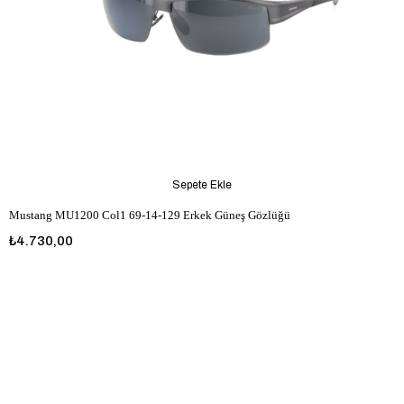
Sepete Ekle
Mustang MU1200 Col1 69-14-129 Erkek Güneş Gözlüğü
₺4.730,00