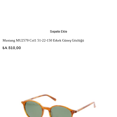
Sepete Ekle
Mustang MU2579 Col1 51-22-150 Erkek Güneş Gözlüğü
₺4.510,00