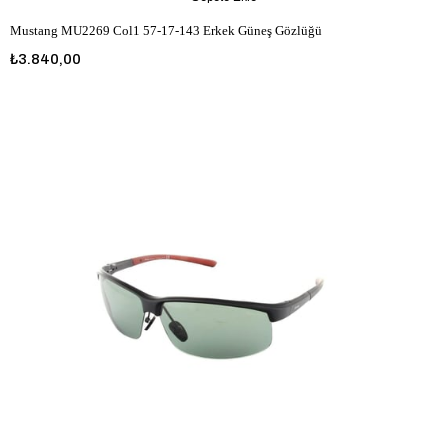
Mustang MU2269 Col1 57-17-143 Erkek Güneş Gözlüğü
₺3.840,00