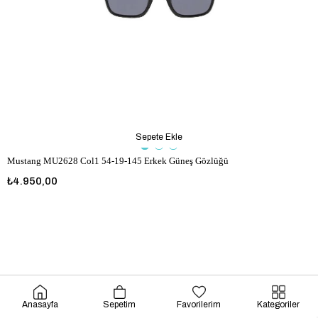
Sepete Ekle
Mustang MU2628 Col1 54-19-145 Erkek Güneş Gözlüğü
₺4.950,00
Anasayfa
Sepetim
Favorilerim
Kategoriler