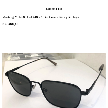
Sepete Ekle
Mustang MU2686 Col3 48-22-145 Unisex Güneş Gözlüğü
₺4.350,00