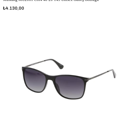
₺4.130,00