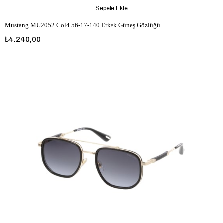
Sepete Ekle
Mustang MU2052 Col4 56-17-140 Erkek Güneş Gözlüğü
₺4.240,00