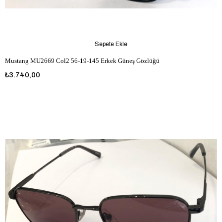
Sepete Ekle
Mustang MU2669 Col2 56-19-145 Erkek Güneş Gözlüğü
₺3.740,00