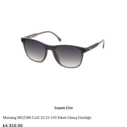
Sepete Ekle
Mustang MU2586 Col2 52-21-145 Erkek Güneş Gözlüğü
₺4.510,00