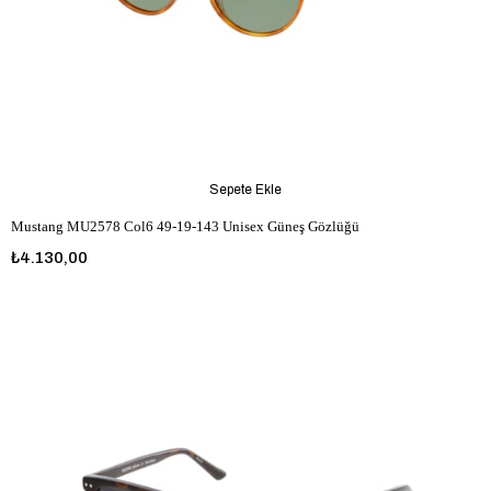
Sepete Ekle
Mustang MU2578 Col6 49-19-143 Unisex Güneş Gözlüğü
₺4.130,00