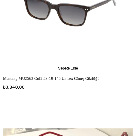
Sepete Ekle
Mustang MU2562 Col2 53-19-145 Unisex Güneş Gözlüğü
₺3.840,00