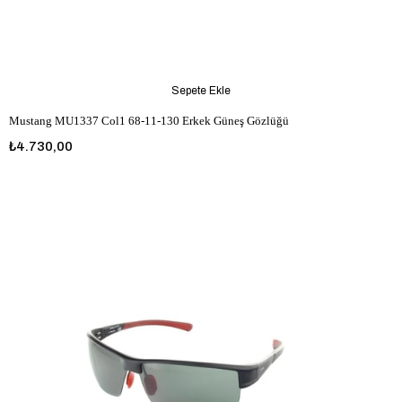
Sepete Ekle
Mustang MU1337 Col1 68-11-130 Erkek Güneş Gözlüğü
₺4.730,00