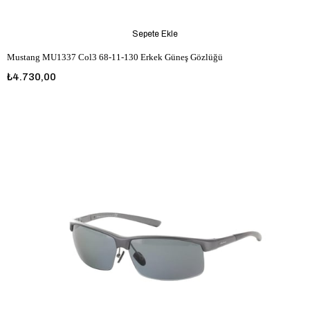
Sepete Ekle
Mustang MU1337 Col3 68-11-130 Erkek Güneş Gözlüğü
₺4.730,00