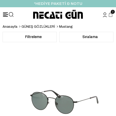
ÖZEL İNDİRİM FIRSATI
0
Anasayfa
GÜNEŞ GÖZLÜKLERİ
Mustang
Filtreleme
Sıralama