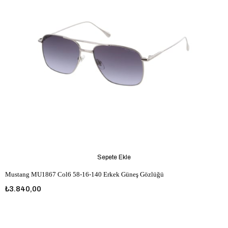
Sepete Ekle
Mustang MU1867 Col6 58-16-140 Erkek Güneş Gözlüğü
₺3.840,00