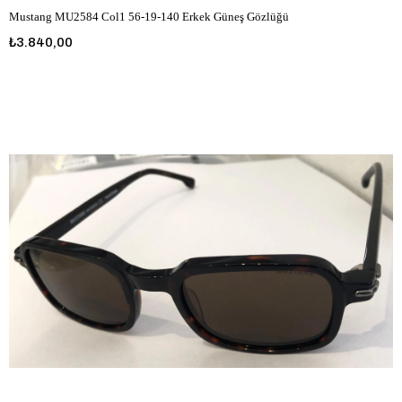
Mustang MU2584 Col1 56-19-140 Erkek Güneş Gözlüğü
₺3.840,00