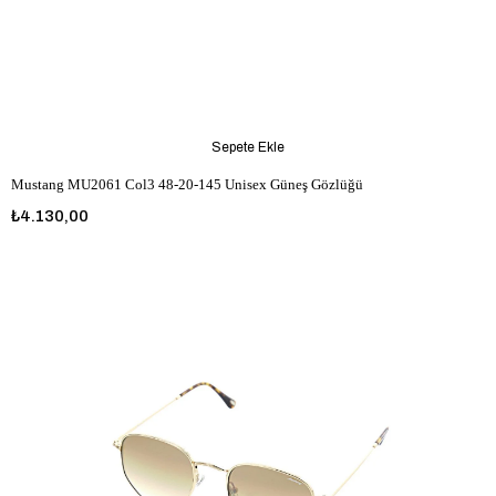
Sepete Ekle
Mustang MU2061 Col3 48-20-145 Unisex Güneş Gözlüğü
₺4.130,00