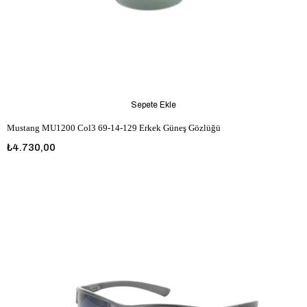
Sepete Ekle
Mustang MU1200 Col3 69-14-129 Erkek Güneş Gözlüğü
₺4.730,00