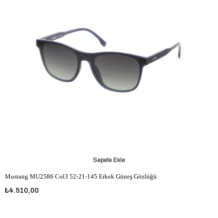
Sepete Ekle
Mustang MU2586 Col3 52-21-145 Erkek Güneş Gözlüğü
₺4.510,00