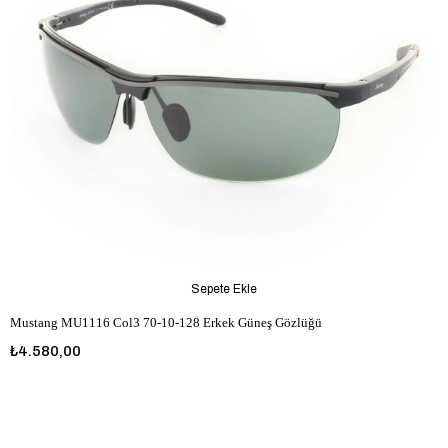
Sepete Ekle
Mustang MU1116 Col3 70-10-128 Erkek Güneş Gözlüğü
₺4.580,00