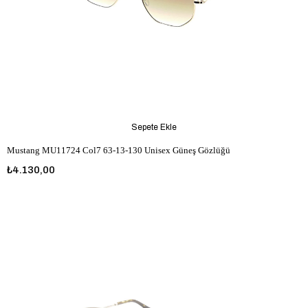
Sepete Ekle
Mustang MU11724 Col7 63-13-130 Unisex Güneş Gözlüğü
₺4.130,00