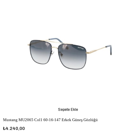
Sepete Ekle
Mustang MU2065 Col1 60-16-147 Erkek Güneş Gözlüğü
₺4.240,00