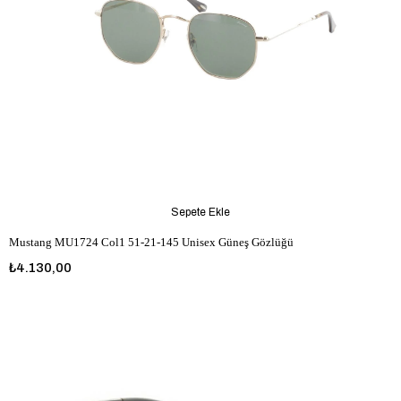
Sepete Ekle
Mustang MU1724 Col1 51-21-145 Unisex Güneş Gözlüğü
₺4.130,00