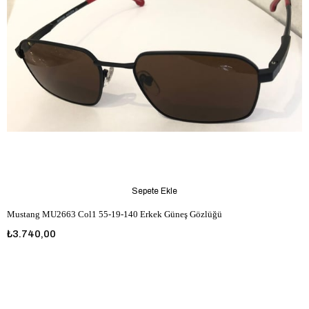
Sepete Ekle
Mustang MU2663 Col1 55-19-140 Erkek Güneş Gözlüğü
₺3.740,00