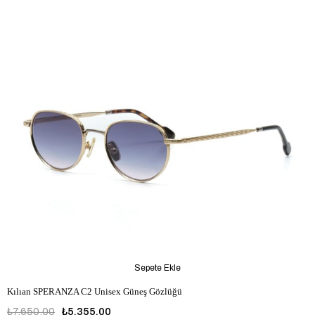
Sepete Ekle
Kılıan SPERANZA C2 Unisex Güneş Gözlüğü
₺7.650,00
₺5.355,00