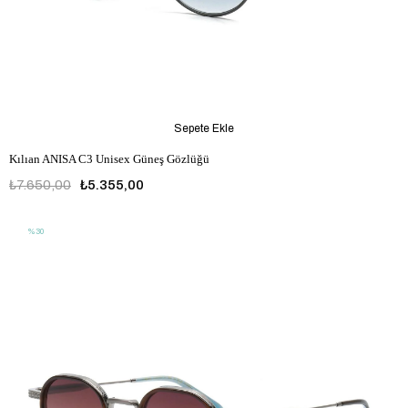
Sepete Ekle
Kılıan ANISA C3 Unisex Güneş Gözlüğü
₺7.650,00
₺5.355,00
%30