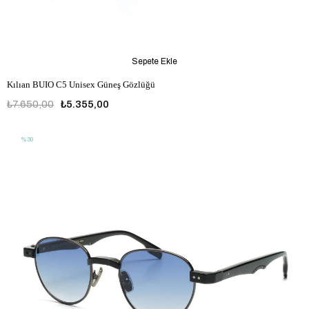
Sepete Ekle
Kılıan BUIO C5 Unisex Güneş Gözlüğü
₺7.650,00
₺5.355,00
%30