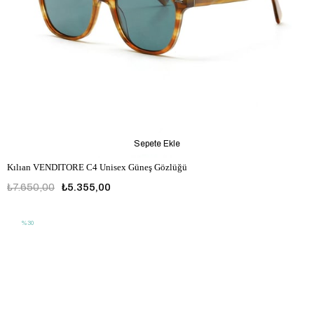
Sepete Ekle
Kılıan VENDITORE C4 Unisex Güneş Gözlüğü
₺7.650,00
₺5.355,00
%30