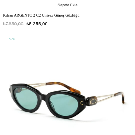
Sepete Ekle
Kılıan ARGENTO 2 C2 Unisex Güneş Gözlüğü
₺7.650,00
₺5.355,00
%30