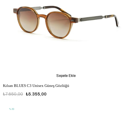
Sepete Ekle
Kılıan BLUES C3 Unisex Güneş Gözlüğü
₺7.650,00
₺5.355,00
%30