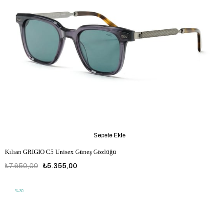
Sepete Ekle
Kılıan GRIGIO C5 Unisex Güneş Gözlüğü
₺7.650,00
₺5.355,00
%30