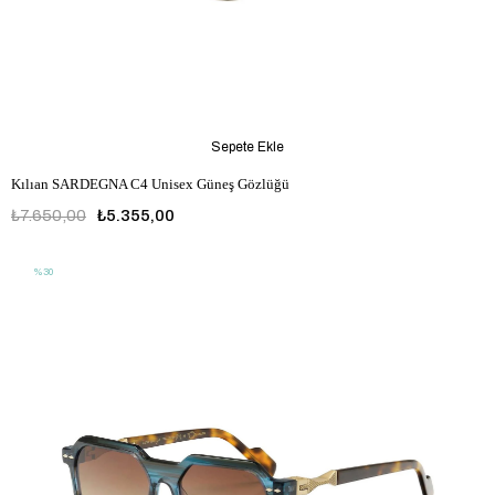
Sepete Ekle
Kılıan SARDEGNA C4 Unisex Güneş Gözlüğü
₺7.650,00
₺5.355,00
%30