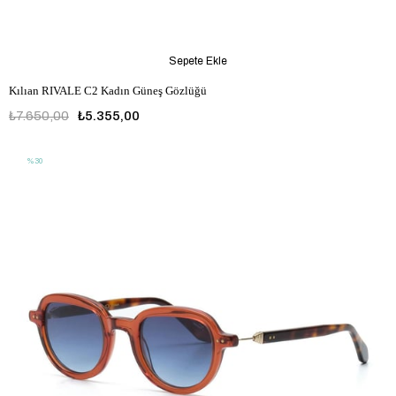
Sepete Ekle
Kılıan RIVALE C2 Kadın Güneş Gözlüğü
₺7.650,00
₺5.355,00
%30