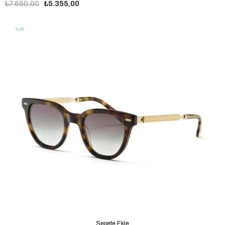
₺7.650,00
₺5.355,00
%30
Sepete Ekle