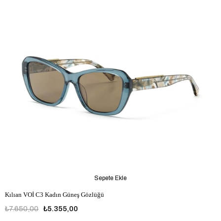
Sepete Ekle
Kılıan VOİ C3 Kadın Güneş Gözlüğü
₺7.650,00
₺5.355,00