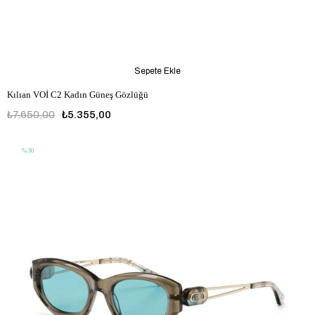
Sepete Ekle
Kılıan VOİ C2 Kadın Güneş Gözlüğü
₺7.650,00
₺5.355,00
%30