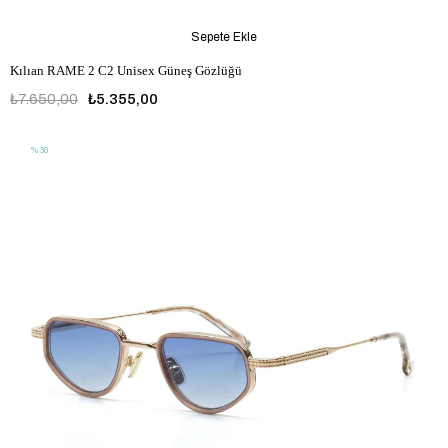
Sepete Ekle
Kılıan RAME 2 C2 Unisex Güneş Gözlüğü
₺7.650,00
₺5.355,00
%30