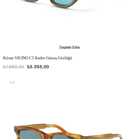
Sepete Ekle
Kılıan VICINO C5 Kadın Güneş Gözlüğü
₺7.650,00
₺5.355,00
%30