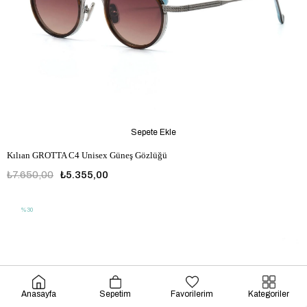
Sepete Ekle
Kılıan GROTTA C4 Unisex Güneş Gözlüğü
₺7.650,00
₺5.355,00
%30
Anasayfa
Sepetim
Favorilerim
Kategoriler