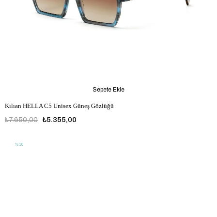
Sepete Ekle
Kılıan HELLA C5 Unisex Güneş Gözlüğü
₺7.650,00
₺5.355,00
%30