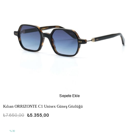
Sepete Ekle
Kılıan ORRIZONTE C1 Unisex Güneş Gözlüğü
₺7.650,00
₺5.355,00
%30