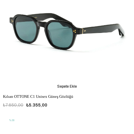
Sepete Ekle
Kılıan OTTONE C1 Unisex Güneş Gözlüğü
₺7.650,00
₺5.355,00
%30