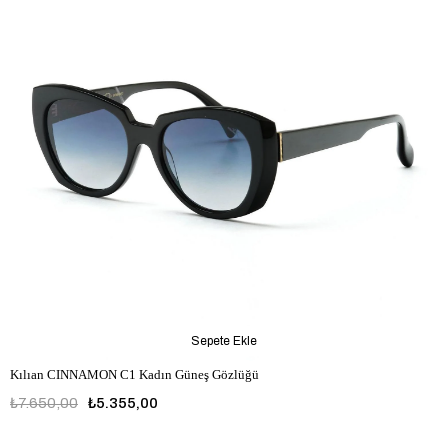
Sepete Ekle
Kılıan CINNAMON C1 Kadın Güneş Gözlüğü
₺7.650,00
₺5.355,00