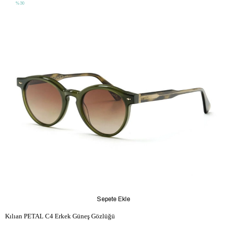
%30
Sepete Ekle
Kılıan PETAL C4 Erkek Güneş Gözlüğü