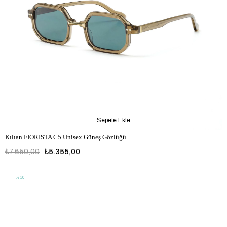
Sepete Ekle
Kılıan FIORISTA C5 Unisex Güneş Gözlüğü
₺7.650,00
₺5.355,00
%30