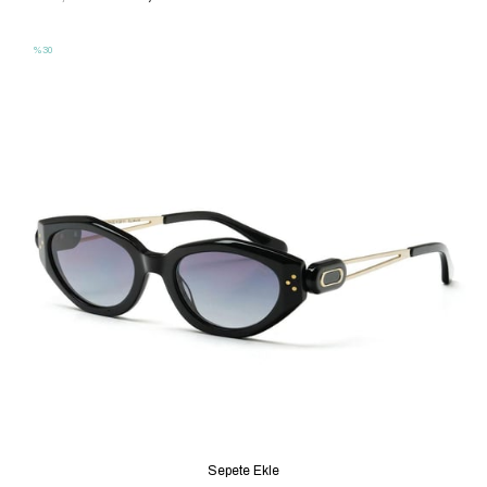
%30
Sepete Ekle