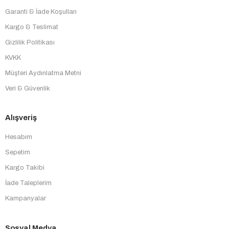
Garanti & İade Koşulları
Kargo & Teslimat
Gizlilik Politikası
KVKK
Müşteri Aydınlatma Metni
Veri & Güvenlik
Alışveriş
Hesabım
Sepetim
Kargo Takibi
İade Taleplerim
Kampanyalar
Sosyal Medya