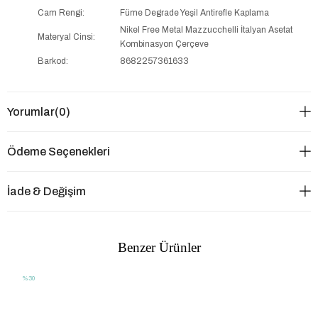
Cam Rengi:
Füme Degrade Yeşil Antirefle Kaplama
Nikel Free Metal Mazzucchelli İtalyan Asetat
Materyal Cinsi:
Kombinasyon Çerçeve
Barkod:
8682257361633
Yorumlar
(0)
Ödeme Seçenekleri
İade & Değişim
Benzer Ürünler
%30