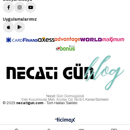
Uygulamalarımız
Necati Gün Gümüşçülük
Eski Kuyumcular Mah. Kızılay Cd. No:9/1 Karesi/Balıkesir
© 2023
necatigun.com
- Tüm Hakları Saklıdır.