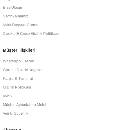
Bize Ulaşın
Sertifikalarımız
Kvkk Başvuru Formu
Cookie & Çerez Gizlilik Politikası
Müşteri İlişkileri
Whatsapp Destek
Garanti & İade Koşulları
Kargo & Teslimat
Gizlilik Politikası
KVKK
Müşteri Aydınlatma Metni
Veri & Güvenlik