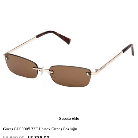
Sepete Ekle
Guess GU00005 33E Unisex Güneş Gözlüğü
₺4.860,00
₺3.888,00