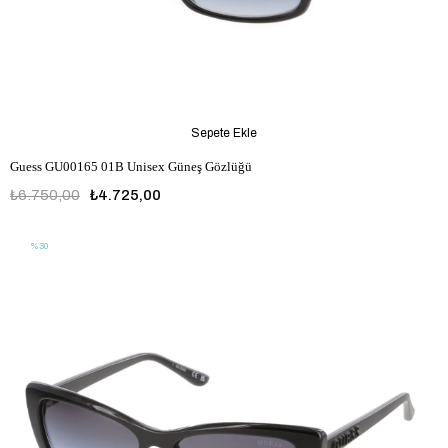
Sepete Ekle
Guess GU00165 01B Unisex Güneş Gözlüğü
₺6.750,00
₺4.725,00
%30