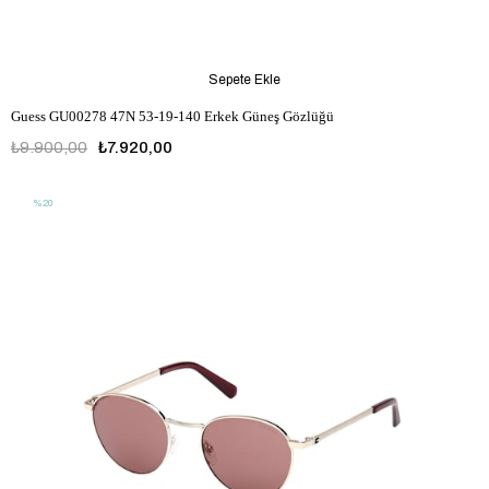
Sepete Ekle
Guess GU00278 47N 53-19-140 Erkek Güneş Gözlüğü
₺9.900,00
₺7.920,00
%20