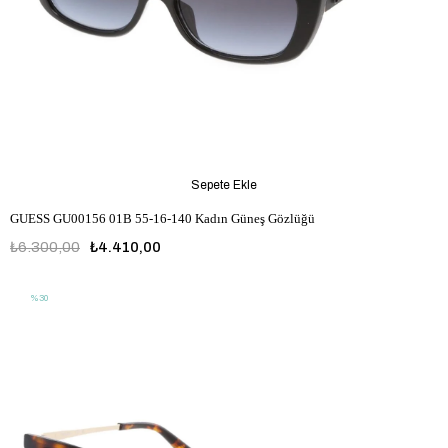
Sepete Ekle
GUESS GU00156 01B 55-16-140 Kadın Güneş Gözlüğü
₺6.300,00
₺4.410,00
%30