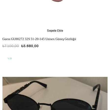
Sepete Ekle
Guess GU00272 32S 51-20-145 Unisex Güneş Gözlüğü
₺7.100,00
₺5.680,00
%20