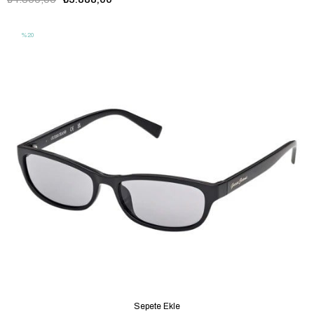
%20
Sepete Ekle