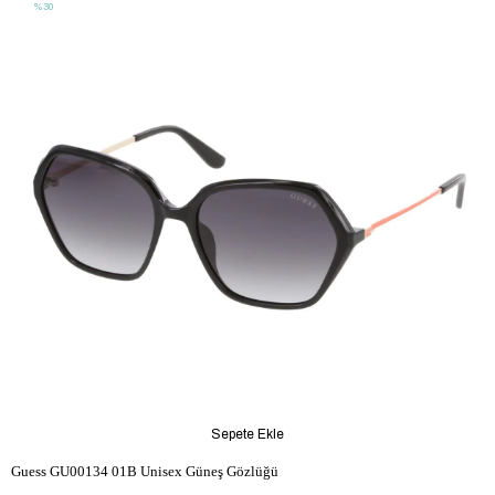
%30
Sepete Ekle
Guess GU00134 01B Unisex Güneş Gözlüğü