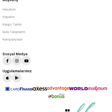
Alışveriş
Hesabım
Sepetim
Kargo Takibi
İade Taleplerim
Kampanyalar
Sosyal Medya
Uygulamalarımız