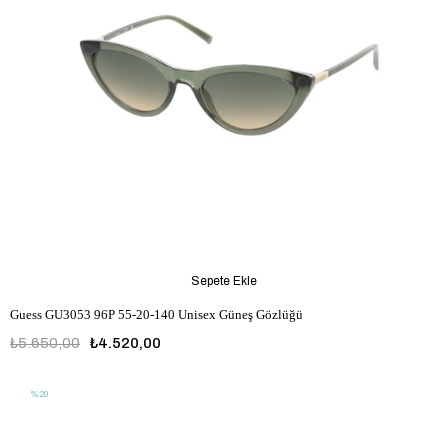
Sepete Ekle
Guess GU3053 96P 55-20-140 Unisex Güneş Gözlüğü
₺5.650,00
₺4.520,00
%20