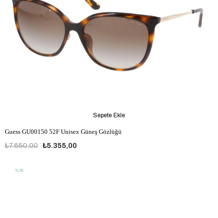
Sepete Ekle
Guess GU00150 52F Unisex Güneş Gözlüğü
₺7.650,00
₺5.355,00
%30