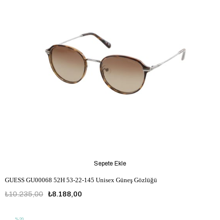
Sepete Ekle
GUESS GU00068 52H 53-22-145 Unisex Güneş Gözlüğü
₺10.235,00
₺8.188,00
%20