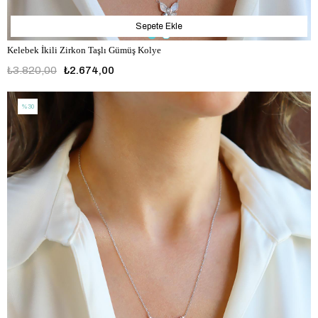
Sepete Ekle
Kelebek İkili Zirkon Taşlı Gümüş Kolye
₺3.820,00
₺2.674,00
%30