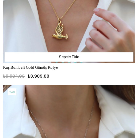
Sepete Ekle
Kuş Bombeli Gold Gümüş Kolye
₺5.584,00
₺3.909,00
%30