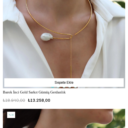
Sepete Ekle
Barok İnci Gold Sarkıt Gümüş Gerdanlık
₺18.940,00
₺13.258,00
%30