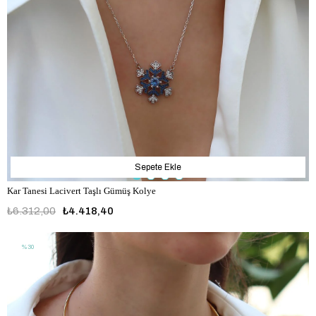
Sepete Ekle
Kar Tanesi Lacivert Taşlı Gümüş Kolye
₺6.312,00
₺4.418,40
%30