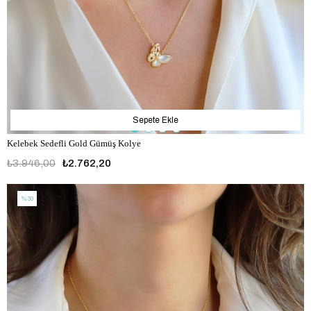
Sepete Ekle
Kelebek Sedefli Gold Gümüş Kolye
₺3.946,00
₺2.762,20
%30