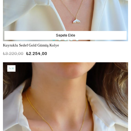
Sepete Ekle
Kuyruklu Sedef Gold Gümüş Kolye
₺3.220,00
₺2.254,00
%30