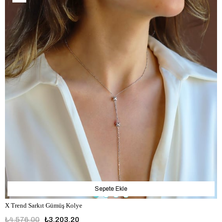
Sepete Ekle
X Trend Sarkıt Gümüş Kolye
₺4.576,00
₺3.203,20