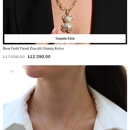
Sepete Ekle
Bear Gold Trend Zincirli Gümüş Kolye
₺17.558,00
₺12.290,00
%30