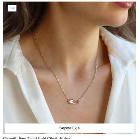
%30
Sepete Ekle
Çengelli İğne Trend Gold Gümüş Kolye