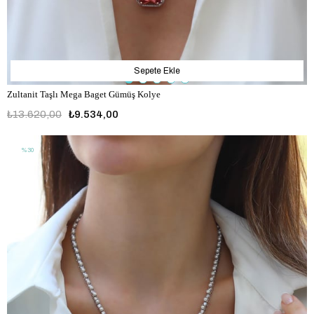
Sepete Ekle
Zultanit Taşlı Mega Baget Gümüş Kolye
₺13.620,00
₺9.534,00
%30