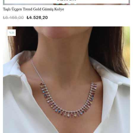
Taşlı Üçgen Trend Gold Gümüş Kolye
₺6.466,00
₺4.526,20
%30