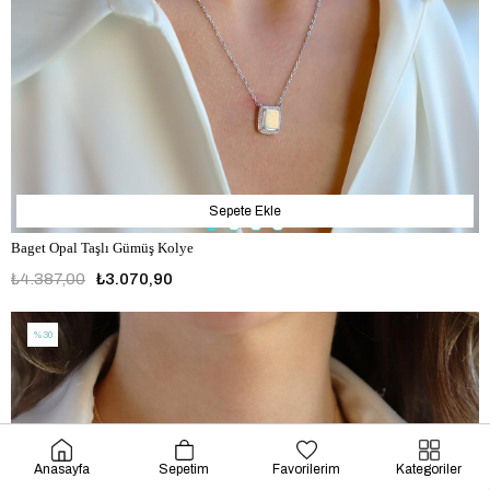
Sepete Ekle
Baget Opal Taşlı Gümüş Kolye
₺4.387,00
₺3.070,90
%30
Anasayfa
Sepetim
Favorilerim
Kategoriler