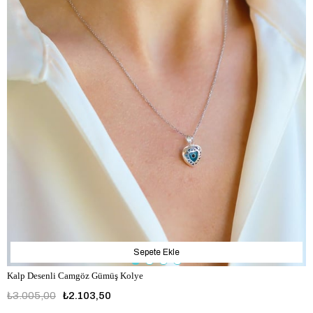
Sepete Ekle
Kalp Desenli Camgöz Gümüş Kolye
₺3.005,00
₺2.103,50