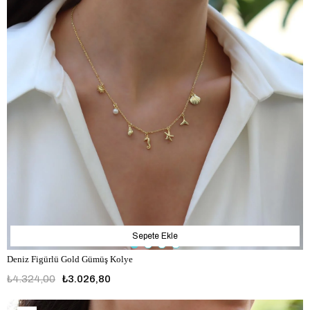
Sepete Ekle
Deniz Figürlü Gold Gümüş Kolye
₺4.324,00
₺3.026,80