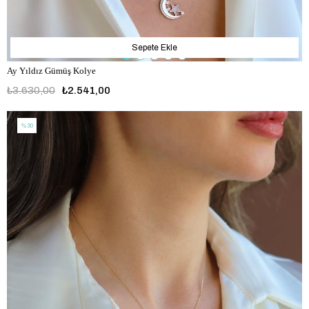
Sepete Ekle
Ay Yıldız Gümüş Kolye
₺3.630,00
₺2.541,00
%30