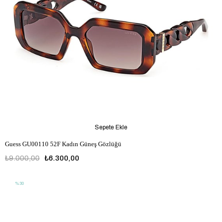
Sepete Ekle
Guess GU00110 52F Kadın Güneş Gözlüğü
₺9.000,00
₺6.300,00
%30