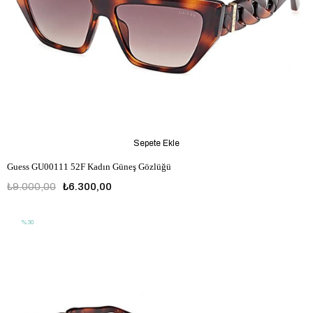
Sepete Ekle
Guess GU00111 52F Kadın Güneş Gözlüğü
₺9.000,00
₺6.300,00
%30