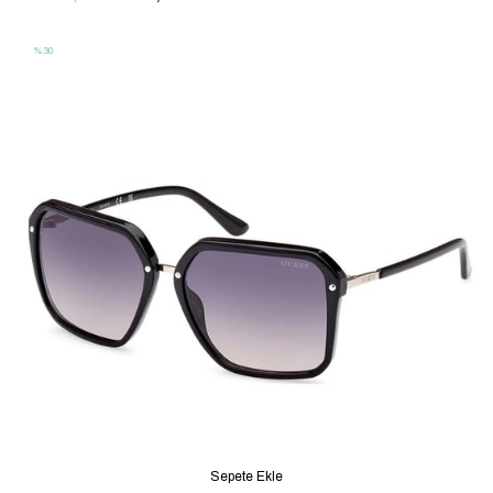
%30
Sepete Ekle