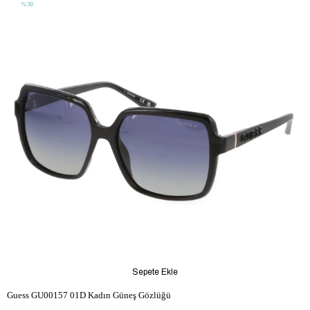
%30
Sepete Ekle
Guess GU00157 01D Kadın Güneş Gözlüğü