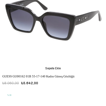
Sepete Ekle
GUESS GU00162 01B 55-17-140 Kadın Güneş Gözlüğü
₺8.060,00
₺5.642,00
%30