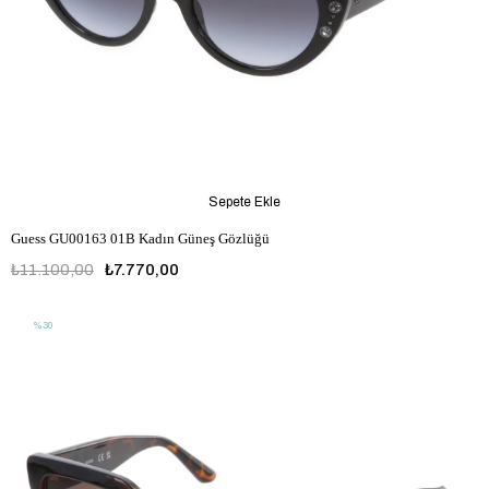
Sepete Ekle
Guess GU00163 01B Kadın Güneş Gözlüğü
₺11.100,00
₺7.770,00
%30