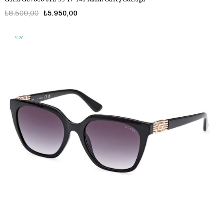
₺8.500,00
₺5.950,00
%30