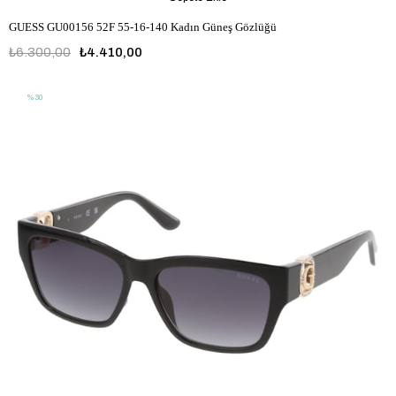
GUESS GU00156 52F 55-16-140 Kadın Güneş Gözlüğü
₺6.300,00
₺4.410,00
%30