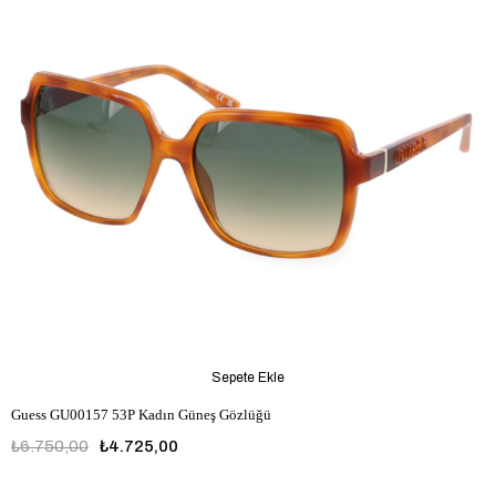
Sepete Ekle
Guess GU00157 53P Kadın Güneş Gözlüğü
₺6.750,00
₺4.725,00