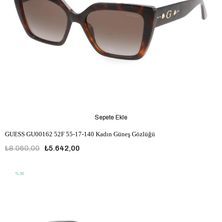
Sepete Ekle
GUESS GU00162 52F 55-17-140 Kadın Güneş Gözlüğü
₺8.060,00
₺5.642,00
%30