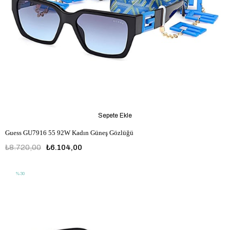
Sepete Ekle
Guess GU7916 55 92W Kadın Güneş Gözlüğü
₺8.720,00
₺6.104,00
%30