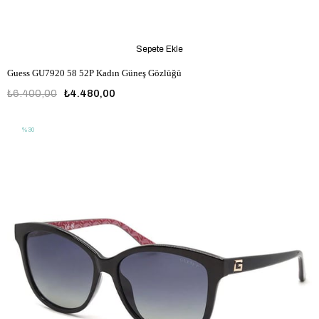
Sepete Ekle
Guess GU7920 58 52P Kadın Güneş Gözlüğü
₺6.400,00
₺4.480,00
%30