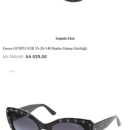
Sepete Ekle
Guess GU3053 01B 55-20-140 Kadın Güneş Gözlüğü
₺5.750,00
₺4.025,00
%30