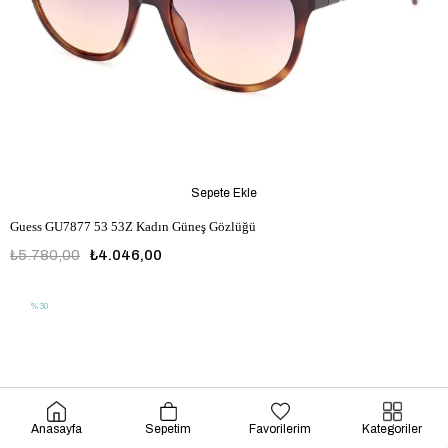
Sepete Ekle
Guess GU7877 53 53Z Kadın Güneş Gözlüğü
₺5.780,00
₺4.046,00
%30
Anasayfa
Sepetim
Favorilerim
Kategoriler