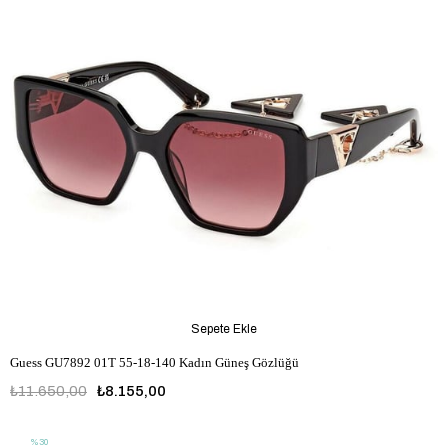
Sepete Ekle
Guess GU7892 01T 55-18-140 Kadın Güneş Gözlüğü
₺11.650,00
₺8.155,00
%30