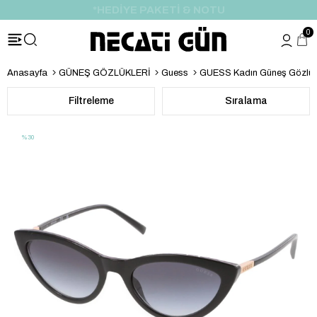
ÖZEL İNDİRİM FIRSATI
0
Anasayfa
GÜNEŞ GÖZLÜKLERİ
Guess
GUESS Kadın Güneş Gözlü
Filtreleme
Sıralama
%30