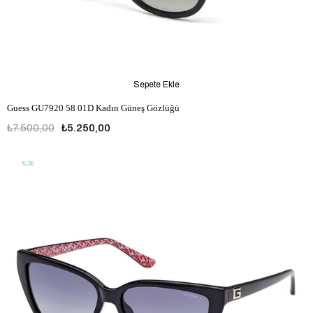
Sepete Ekle
Guess GU7920 58 01D Kadın Güneş Gözlüğü
₺7.500,00
₺5.250,00
%30