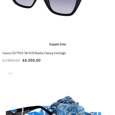
Sepete Ekle
Guess GU7919 58 01D Kadın Güneş Gözlüğü
₺7.500,00
₺5.250,00
%30