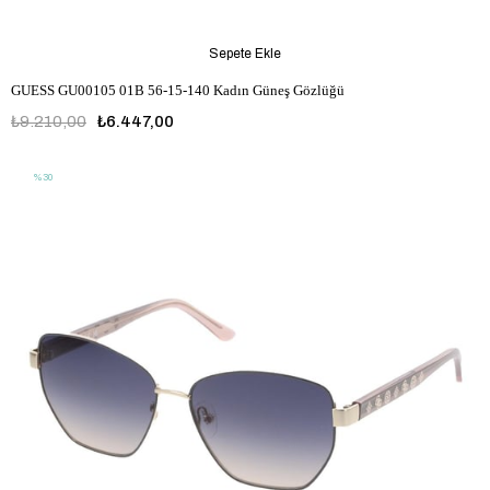
Sepete Ekle
GUESS GU00105 01B 56-15-140 Kadın Güneş Gözlüğü
₺9.210,00
₺6.447,00
%30