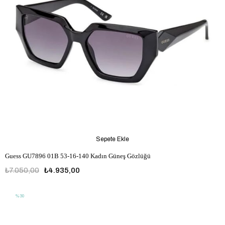
Sepete Ekle
Guess GU7896 01B 53-16-140 Kadın Güneş Gözlüğü
₺7.050,00
₺4.935,00
%30