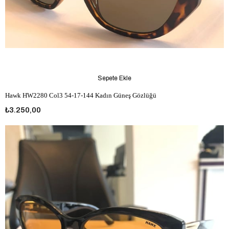
Sepete Ekle
Hawk HW2280 Col3 54-17-144 Kadın Güneş Gözlüğü
₺3.250,00