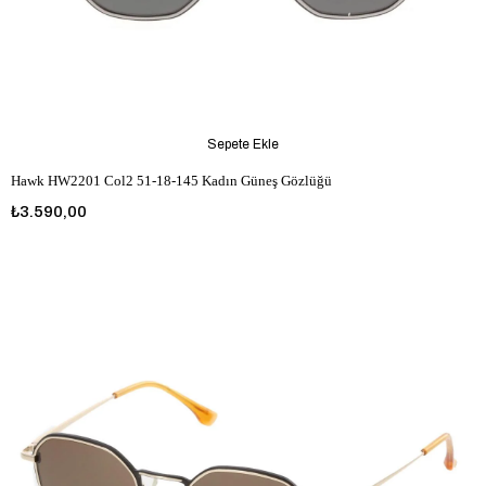
Sepete Ekle
Hawk HW2201 Col2 51-18-145 Kadın Güneş Gözlüğü
₺3.590,00