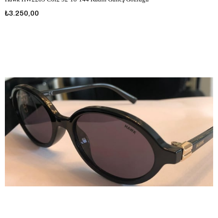
₺3.250,00