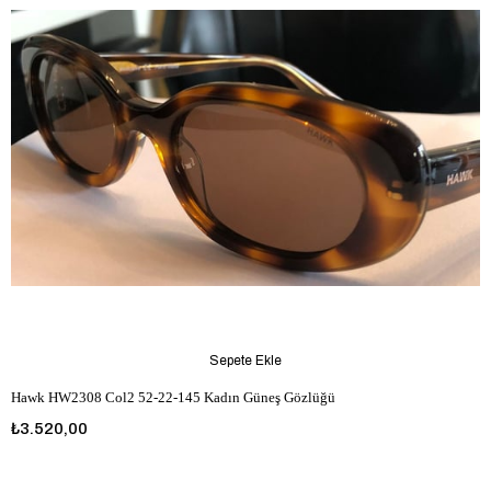
Sepete Ekle
Hawk HW2308 Col2 52-22-145 Kadın Güneş Gözlüğü
₺3.520,00