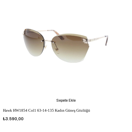
Sepete Ekle
Hawk HW1854 Col1 63-14-135 Kadın Güneş Gözlüğü
₺3.590,00