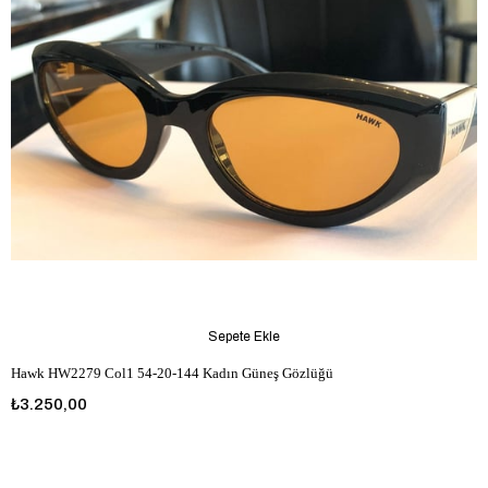
Sepete Ekle
Hawk HW2279 Col1 54-20-144 Kadın Güneş Gözlüğü
₺3.250,00