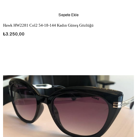
Sepete Ekle
Hawk HW2281 Col2 54-18-144 Kadın Güneş Gözlüğü
₺3.250,00