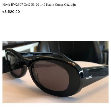
Hawk HW2307 Col2 53-20-140 Kadın Güneş Gözlüğü
₺3.520,00