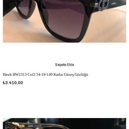
Sepete Ekle
Hawk HW2313 Col2 54-19-140 Kadın Güneş Gözlüğü
₺3.410,00