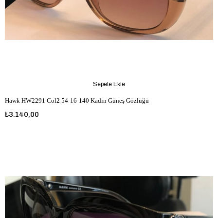
Sepete Ekle
Hawk HW2291 Col2 54-16-140 Kadın Güneş Gözlüğü
₺3.140,00