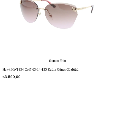
Sepete Ekle
Hawk HW1854 Col7 63-14-135 Kadın Güneş Gözlüğü
₺3.590,00