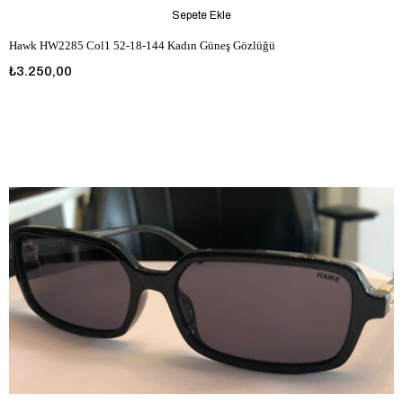
Sepete Ekle
Hawk HW2285 Col1 52-18-144 Kadın Güneş Gözlüğü
₺3.250,00