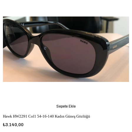
Sepete Ekle
Hawk HW2291 Col1 54-16-140 Kadın Güneş Gözlüğü
₺3.140,00