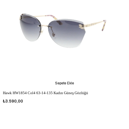
Sepete Ekle
Hawk HW1854 Col4 63-14-135 Kadın Güneş Gözlüğü
₺3.590,00