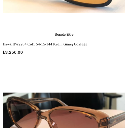
Sepete Ekle
Hawk HW2284 Col1 54-15-144 Kadın Güneş Gözlüğü
₺3.250,00