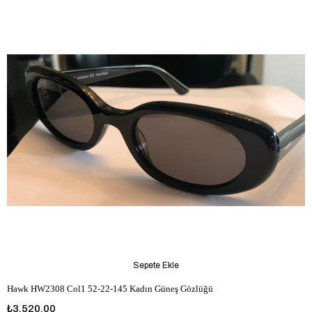
Sepete Ekle
Hawk HW2308 Col1 52-22-145 Kadın Güneş Gözlüğü
₺3.520,00