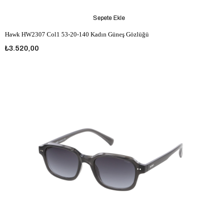
Sepete Ekle
Hawk HW2307 Col1 53-20-140 Kadın Güneş Gözlüğü
₺3.520,00