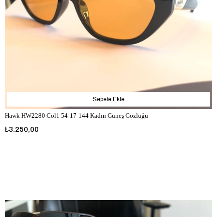
Sepete Ekle
Hawk HW2280 Col1 54-17-144 Kadın Güneş Gözlüğü
₺3.250,00