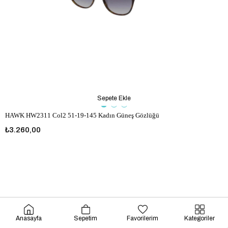
Sepete Ekle
HAWK HW2311 Col2 51-19-145 Kadın Güneş Gözlüğü
₺3.260,00
Anasayfa
Sepetim
Favorilerim
Kategoriler