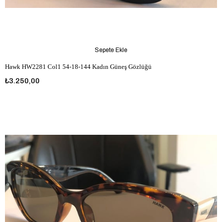
Sepete Ekle
Hawk HW2281 Col1 54-18-144 Kadın Güneş Gözlüğü
₺3.250,00