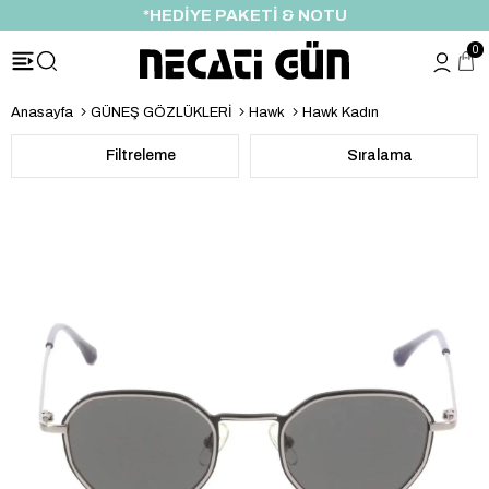
ÖZEL İNDİRİM FIRSATI
0
Anasayfa
GÜNEŞ GÖZLÜKLERİ
Hawk
Hawk Kadın
Filtreleme
Sıralama