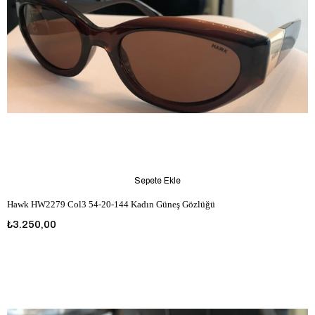
Sepete Ekle
Hawk HW2279 Col3 54-20-144 Kadın Güneş Gözlüğü
₺3.250,00