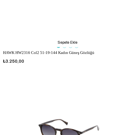
Sepete Ekle
HAWK HW2316 Col2 51-19-144 Kadın Güneş Gözlüğü
₺3.250,00