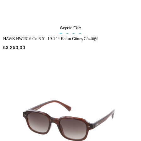
Sepete Ekle
HAWK HW2316 Col3 51-19-144 Kadın Güneş Gözlüğü
₺3.250,00