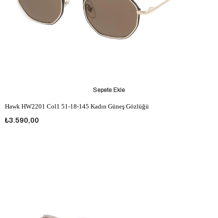
Sepete Ekle
Hawk HW2201 Col1 51-18-145 Kadın Güneş Gözlüğü
₺3.590,00