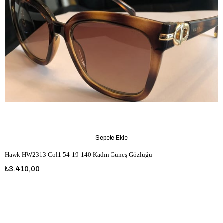
Sepete Ekle
Hawk HW2313 Col1 54-19-140 Kadın Güneş Gözlüğü
₺3.410,00