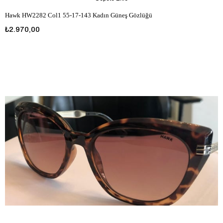
Hawk HW2282 Col1 55-17-143 Kadın Güneş Gözlüğü
₺2.970,00