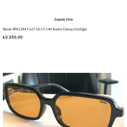
Sepete Ekle
Hawk HW2284 Col3 54-15-144 Kadın Güneş Gözlüğü
₺3.250,00