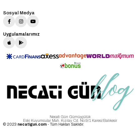
Sosyal Medya
Uygulamalarımız
Necati Gün Gümüşçülük
Eski Kuyumcular Mah. Kızılay Cd. No:9/1 Karesi/Balıkesir
© 2023
necatigun.com
- Tüm Hakları Saklıdır.