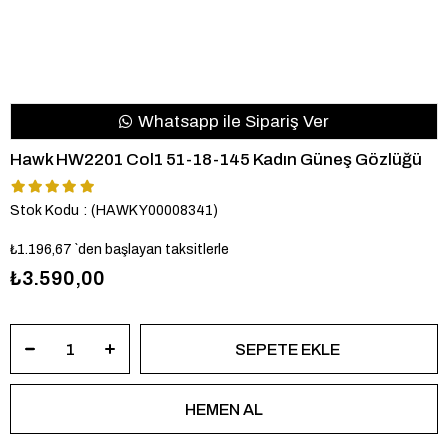
Whatsapp ile Sipariş Ver
Hawk HW2201 Col1 51-18-145 Kadın Güneş Gözlüğü
Stok Kodu
(HAWK Y00008341)
₺1.196,67
`den başlayan taksitlerle
₺3.590,00