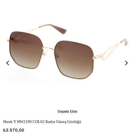
Sepete Ekle
Hawk Y HW2190 COL02 Kadın Güneş Gözlüğü
₺3.570,00