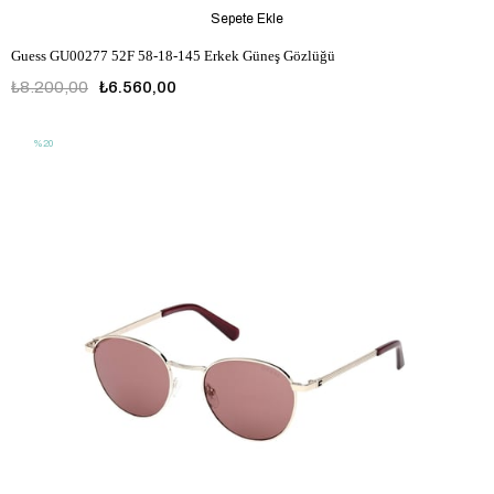
Sepete Ekle
Guess GU00277 52F 58-18-145 Erkek Güneş Gözlüğü
₺8.200,00
₺6.560,00
%20