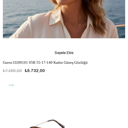
Sepete Ekle
Guess GU00101 05B 55-17-140 Kadın Güneş Gözlüğü
₺7.165,00
₺5.732,00
%20