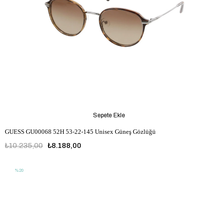
Sepete Ekle
GUESS GU00068 52H 53-22-145 Unisex Güneş Gözlüğü
₺10.235,00
₺8.188,00
%20