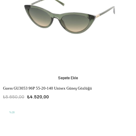
Sepete Ekle
Guess GU3053 96P 55-20-140 Unisex Güneş Gözlüğü
₺5.650,00
₺4.520,00
%20