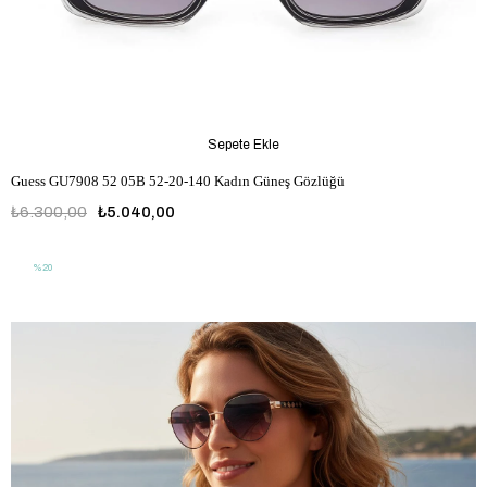
Sepete Ekle
Guess GU7908 52 05B 52-20-140 Kadın Güneş Gözlüğü
₺6.300,00
₺5.040,00
%20