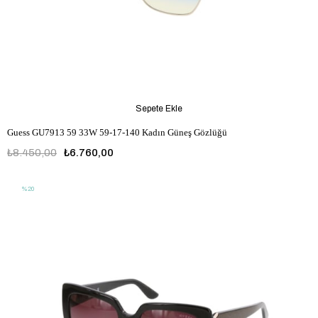
Sepete Ekle
Guess GU7913 59 33W 59-17-140 Kadın Güneş Gözlüğü
₺8.450,00
₺6.760,00
%20