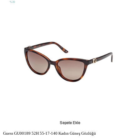
%20
Sepete Ekle
Guess GU00189 52H 55-17-140 Kadın Güneş Gözlüğü