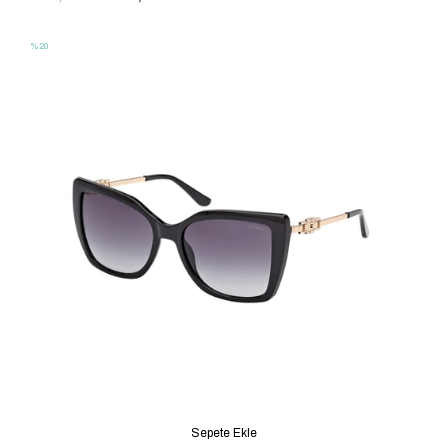
%20
Sepete Ekle