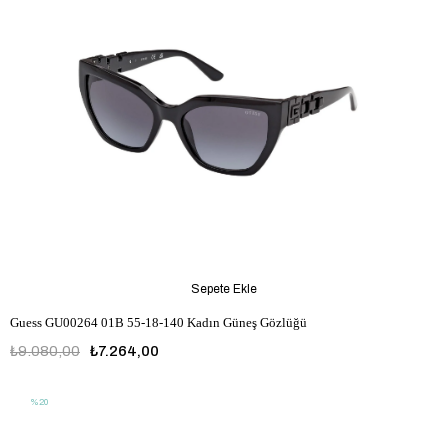
Sepete Ekle
Guess GU00264 01B 55-18-140 Kadın Güneş Gözlüğü
₺9.080,00
₺7.264,00
%20