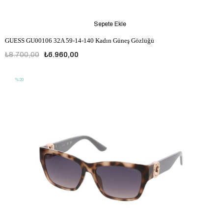
Sepete Ekle
GUESS GU00106 32A 59-14-140 Kadın Güneş Gözlüğü
₺8.700,00
₺6.960,00
%20