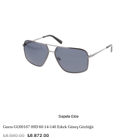
Sepete Ekle
Guess GU00167 09D 60-14-140 Erkek Güneş Gözlüğü
₺8.590,00
₺6.872,00