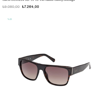
₺9.080,00
₺7.264,00
%20