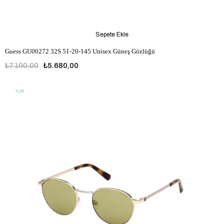
Sepete Ekle
Guess GU00272 32S 51-20-145 Unisex Güneş Gözlüğü
₺7.100,00
₺5.680,00
%20