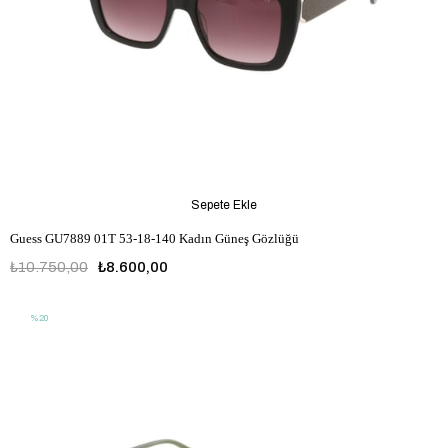
Sepete Ekle
Guess GU7889 01T 53-18-140 Kadın Güneş Gözlüğü
₺10.750,00
₺8.600,00
%20