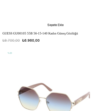
Sepete Ekle
GUESS GU00105 55B 56-15-140 Kadın Güneş Gözlüğü
₺8.700,00
₺6.960,00
%20