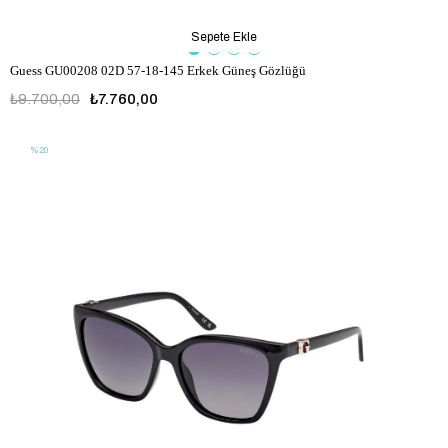
Sepete Ekle
Guess GU00208 02D 57-18-145 Erkek Güneş Gözlüğü
₺9.700,00
₺7.760,00
%20