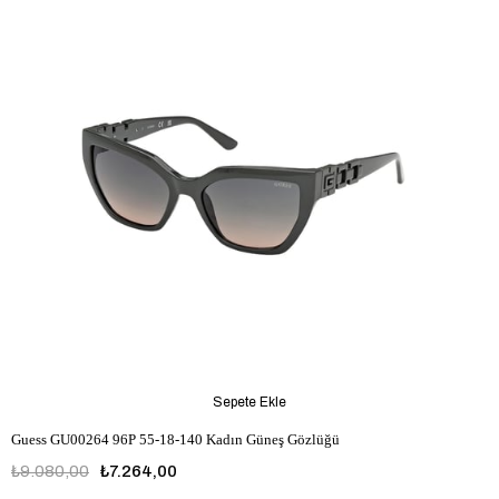
Sepete Ekle
Guess GU00264 96P 55-18-140 Kadın Güneş Gözlüğü
₺9.080,00
₺7.264,00