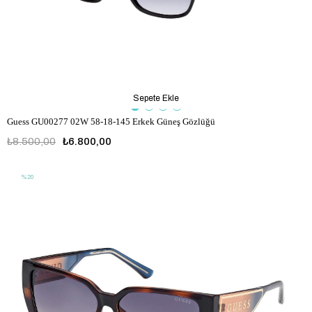
Sepete Ekle
Guess GU00277 02W 58-18-145 Erkek Güneş Gözlüğü
₺8.500,00
₺6.800,00
%20