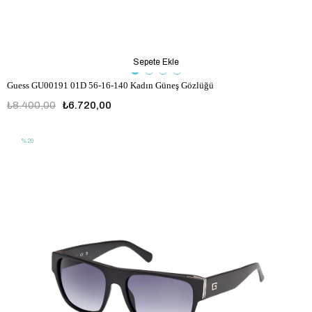
Sepete Ekle
Guess GU00191 01D 56-16-140 Kadın Güneş Gözlüğü
₺8.400,00
₺6.720,00
%20