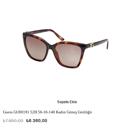
Sepete Ekle
Guess GU00191 52H 56-16-140 Kadın Güneş Gözlüğü
₺7.950,00
₺6.360,00