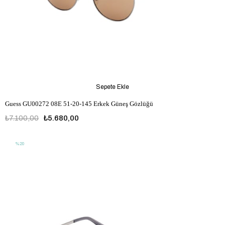
Sepete Ekle
Guess GU00272 08E 51-20-145 Erkek Güneş Gözlüğü
₺7.100,00
₺5.680,00
%20