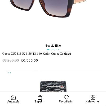
Sepete Ekle
Guess GU7818 52B 56-13-140 Kadın Güneş Gözlüğü
₺8.200,00
₺6.560,00
%20
Anasayfa
Sepetim
Favorilerim
Kategoriler