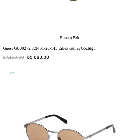
Sepete Ekle
Guess GU00272 32N 51-20-145 Erkek Güneş Gözlüğü
₺7.100,00
₺5.680,00
%20