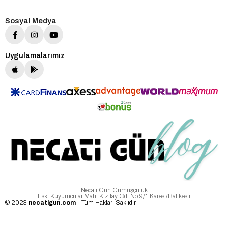
Sosyal Medya
Uygulamalarımız
Necati Gün Gümüşçülük
Eski Kuyumcular Mah. Kızılay Cd. No:9/1 Karesi/Balıkesir
© 2023
necatigun.com
- Tüm Hakları Saklıdır.