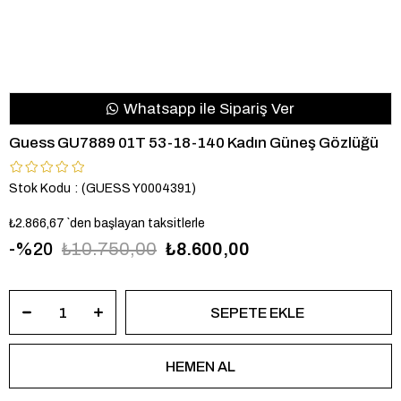
Whatsapp ile Sipariş Ver
Guess GU7889 01T 53-18-140 Kadın Güneş Gözlüğü
Stok Kodu
(GUESS Y0004391)
₺2.866,67
`den başlayan taksitlerle
20
₺10.750,00
₺8.600,00