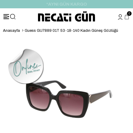
*AYNI GÜN KARGO
0
Anasayfa
Guess GU7889 01T 53-18-140 Kadın Güneş Gözlüğü