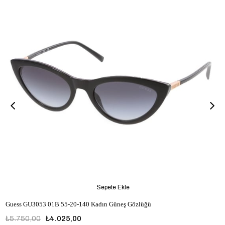
Sepete Ekle
Guess GU3053 01B 55-20-140 Kadın Güneş Gözlüğü
₺5.750,00
₺4.025,00