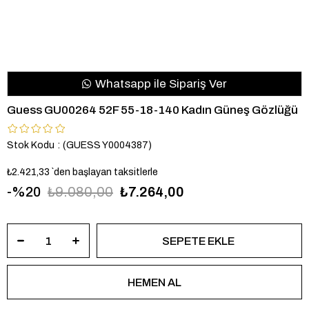
Whatsapp ile Sipariş Ver
Guess GU00264 52F 55-18-140 Kadın Güneş Gözlüğü
Stok Kodu
(GUESS Y0004387)
₺2.421,33
`den başlayan taksitlerle
20
₺9.080,00
₺7.264,00