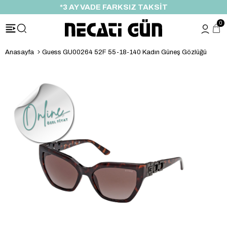
*3 AY VADE FARKSIZ TAKSİT
0
Anasayfa
Guess GU00264 52F 55-18-140 Kadın Güneş Gözlüğü