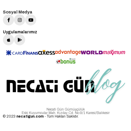
Sosyal Medya
Uygulamalarımız
Necati Gün Gümüşçülük
Eski Kuyumcular Mah. Kızılay Cd. No:9/1 Karesi/Balıkesir
© 2023
necatigun.com
- Tüm Hakları Saklıdır.