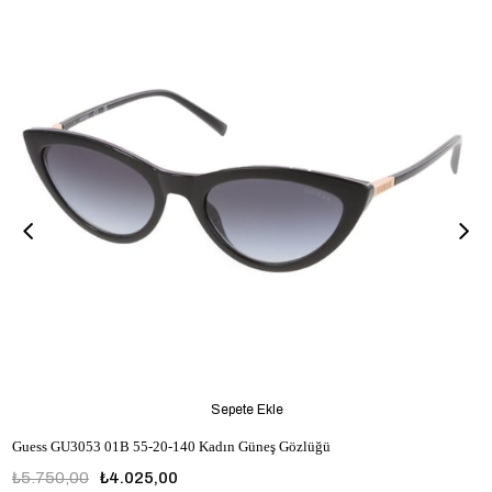
Sepete Ekle
Guess GU3053 01B 55-20-140 Kadın Güneş Gözlüğü
₺5.750,00
₺4.025,00