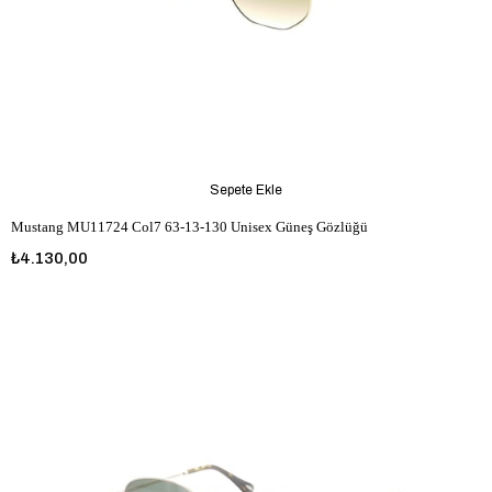
Sepete Ekle
Mustang MU11724 Col7 63-13-130 Unisex Güneş Gözlüğü
₺4.130,00