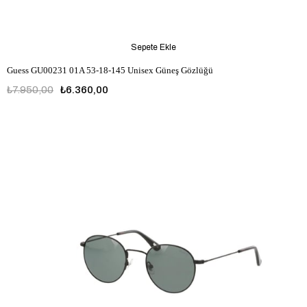
Sepete Ekle
Guess GU00231 01A 53-18-145 Unisex Güneş Gözlüğü
₺7.950,00
₺6.360,00