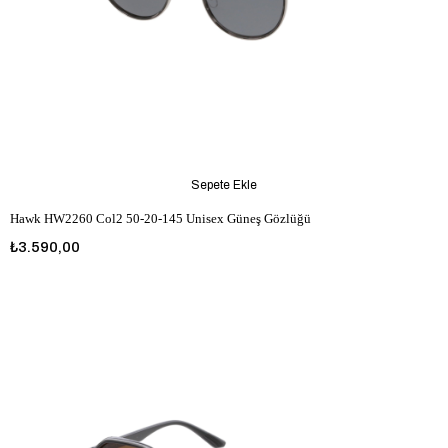
Sepete Ekle
Hawk HW2260 Col2 50-20-145 Unisex Güneş Gözlüğü
₺3.590,00