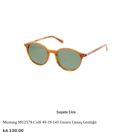
Sepete Ekle
Mustang MU2578 Col6 49-19-143 Unisex Güneş Gözlüğü
₺4.130,00