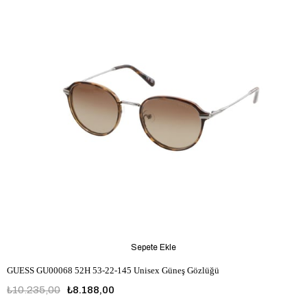
Sepete Ekle
GUESS GU00068 52H 53-22-145 Unisex Güneş Gözlüğü
₺10.235,00
₺8.188,00