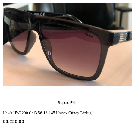
Sepete Ekle
Hawk HW2290 Col3 56-16-145 Unisex Güneş Gözlüğü
₺3.250,00