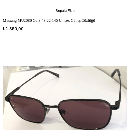
Sepete Ekle
Mustang MU2686 Col3 48-22-145 Unisex Güneş Gözlüğü
₺4.350,00