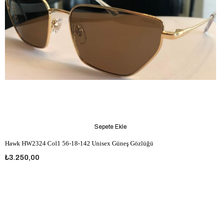
Sepete Ekle
Hawk HW2324 Col1 56-18-142 Unisex Güneş Gözlüğü
₺3.250,00