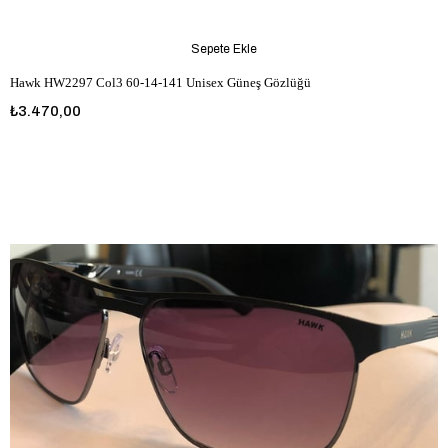
Sepete Ekle
Hawk HW2297 Col3 60-14-141 Unisex Güneş Gözlüğü
₺3.470,00