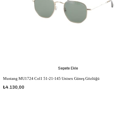
Sepete Ekle
Mustang MU1724 Col1 51-21-145 Unisex Güneş Gözlüğü
₺4.130,00