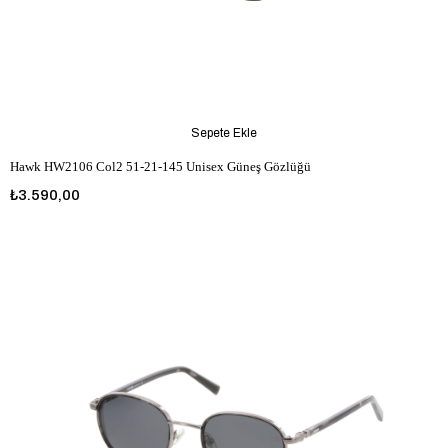
Sepete Ekle
Hawk HW2106 Col2 51-21-145 Unisex Güneş Gözlüğü
₺3.590,00