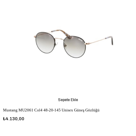
Sepete Ekle
Mustang MU2061 Col4 48-20-145 Unisex Güneş Gözlüğü
₺4.130,00