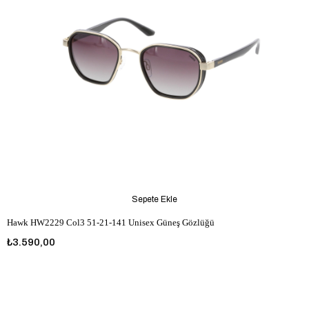
Sepete Ekle
Hawk HW2229 Col3 51-21-141 Unisex Güneş Gözlüğü
₺3.590,00