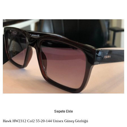
Sepete Ekle
Hawk HW2312 Col2 55-20-144 Unisex Güneş Gözlüğü