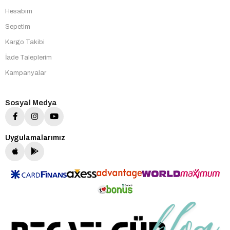
Hesabım
Sepetim
Kargo Takibi
İade Taleplerim
Kampanyalar
Sosyal Medya
Uygulamalarımız