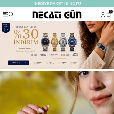
*HEDİYE PAKETİ & NOTU
0