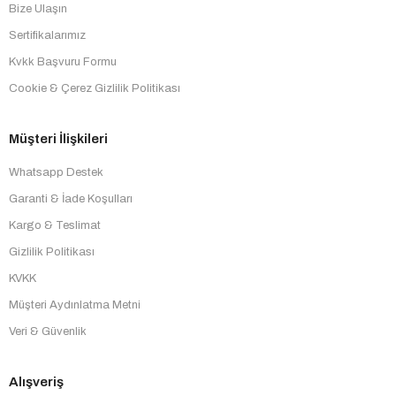
Bize Ulaşın
Sertifikalarımız
Kvkk Başvuru Formu
Cookie & Çerez Gizlilik Politikası
Müşteri İlişkileri
Whatsapp Destek
Garanti & İade Koşulları
Kargo & Teslimat
Gizlilik Politikası
KVKK
Müşteri Aydınlatma Metni
Veri & Güvenlik
Alışveriş