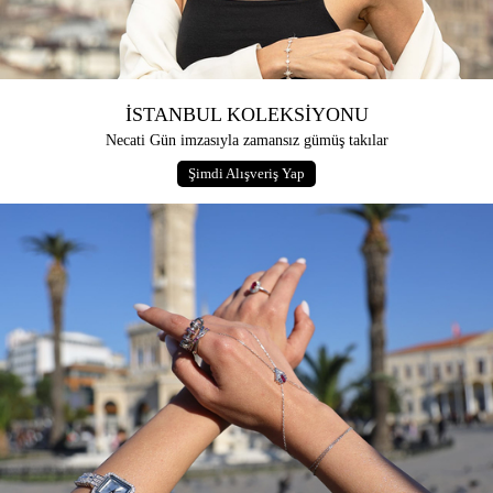
İSTANBUL KOLEKSİYONU
Necati Gün imzasıyla zamansız gümüş takılar
Şimdi Alışveriş Yap