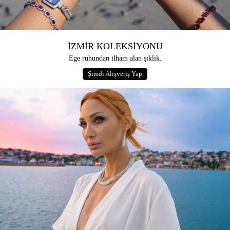
İZMİR KOLEKSİYONU
Ege ruhundan ilham alan şıklık.
Şimdi Alışveriş Yap