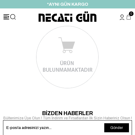
*AYNI GÜN KARGO
0
BİZDEN HABERLER
Bültenimize Üye Olun ! Tüm İndirim ve Fırsatlardan İlk Sizin Haberiniz Olsun !
Gönder