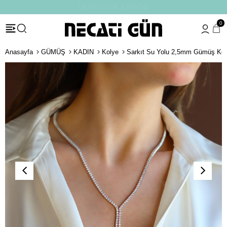
*HEDİYE PAKETİ & NOTU
0
Anasayfa
GÜMÜŞ
KADIN
Kolye
Sarkıt Su Yolu 2,5mm Gümüş Kol