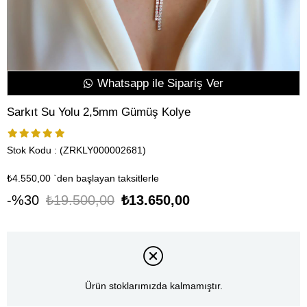
Whatsapp ile Sipariş Ver
Sarkıt Su Yolu 2,5mm Gümüş Kolye
Stok Kodu
(ZRKLY000002681)
₺4.550,00
`den başlayan taksitlerle
30
₺19.500,00
₺13.650,00
Ürün stoklarımızda kalmamıştır.