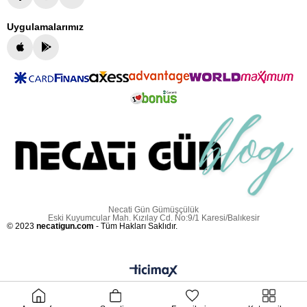
Uygulamalarımız
Necati Gün Gümüşçülük
Eski Kuyumcular Mah. Kızılay Cd. No:9/1 Karesi/Balıkesir
© 2023
necatigun.com
- Tüm Hakları Saklıdır.