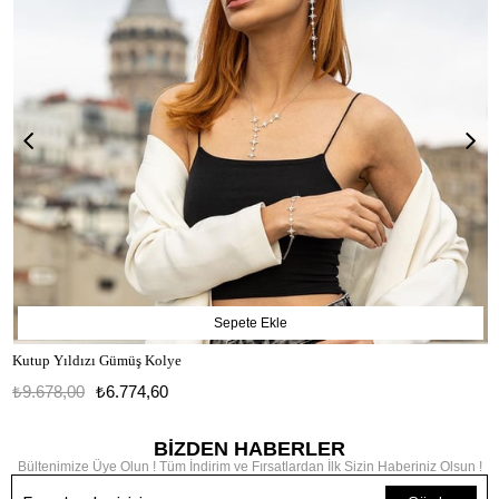
Sepete Ekle
Kutup Yıldızı Gümüş Kolye
₺9.678,00
₺6.774,60
BİZDEN HABERLER
Bültenimize Üye Olun ! Tüm İndirim ve Fırsatlardan İlk Sizin Haberiniz Olsun !