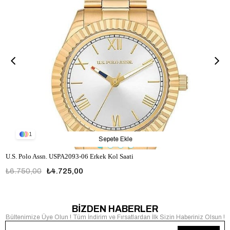
1
Sepete Ekle
U.S. Polo Assn. USPA2093-06 Erkek Kol Saati
₺6.750,00
₺4.725,00
USPA2093-06
BİZDEN HABERLER
Bültenimize Üye Olun ! Tüm İndirim ve Fırsatlardan İlk Sizin Haberiniz Olsun !