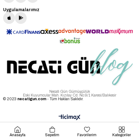
Uygulamalarımız
Necati Gün Gümüşçülük
Eski Kuyumcular Mah. Kızılay Cd. No:9/1 Karesi/Balıkesir
© 2023
necatigun.com
- Tüm Hakları Saklıdır.
Anasayfa
Sepetim
Favorilerim
Kategoriler