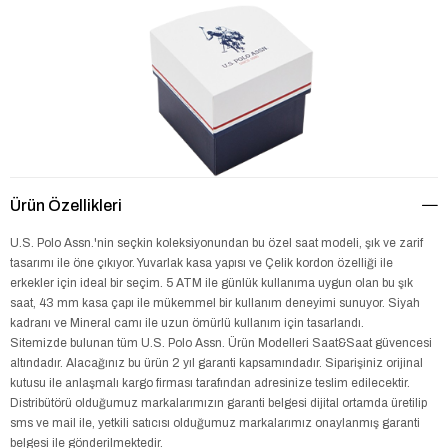
Ürün Özellikleri
U.S. Polo Assn.'nin seçkin koleksiyonundan bu özel saat modeli, şık ve zarif
tasarımı ile öne çıkıyor. Yuvarlak kasa yapısı ve Çelik kordon özelliği ile
erkekler için ideal bir seçim. 5 ATM ile günlük kullanıma uygun olan bu şık
saat, 43 mm kasa çapı ile mükemmel bir kullanım deneyimi sunuyor. Siyah
kadranı ve Mineral camı ile uzun ömürlü kullanım için tasarlandı.
Sitemizde bulunan tüm U.S. Polo Assn. Ürün Modelleri Saat&Saat güvencesi
altındadır. Alacağınız bu ürün 2 yıl garanti kapsamındadır. Siparişiniz orijinal
kutusu ile anlaşmalı kargo firması tarafından adresinize teslim edilecektir.
Distribütörü olduğumuz markalarımızın garanti belgesi dijital ortamda üretilip
sms ve mail ile, yetkili satıcısı olduğumuz markalarımız onaylanmış garanti
belgesi ile gönderilmektedir.