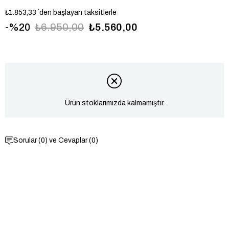
₺1.853,33
`den başlayan taksitlerle
20
₺6.950,00
₺5.560,00
USPA1135-01
Ürün stoklarımızda kalmamıştır.
Sorular (0) ve Cevaplar (0)