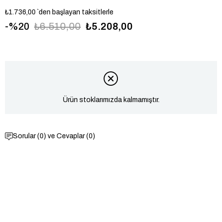
₺1.736,00
`den başlayan taksitlerle
20
₺6.510,00
₺5.208,00
USPA2131-05
Ürün stoklarımızda kalmamıştır.
Sorular (0) ve Cevaplar (0)