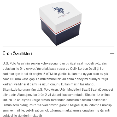
Ürün Özellikleri
U.S. Polo Assn.'nin seçkin koleksiyonundan bu özel saat modeli, göz alıcı
detayları ile öne çıkıyor. Yuvarlak kasa yapısı ve Çelik kordon özelliği ile
kadınlar için ideal bir seçim. 5 ATM ile günlük kullanıma uygun olan bu şık
saat, 33 mm kasa çapı ile mükemmel bir kullanım deneyimi sunuyor. Yeşil
kadranı ve Mineral camı ile uzun ömürlü kullanım için tasarlandı.
Sitemizde bulunan tüm U.S. Polo Assn. Ürün Modelleri Saat&Saat güvencesi
altındadır. Alacağınız bu ürün 2 yıl garanti kapsamındadır. Siparişiniz orijinal
kutusu ile anlaşmalı kargo firması tarafından adresinize teslim edilecektir.
Distribütörü olduğumuz markalarımızın garanti belgesi dijital ortamda üretilip
sms ve mail ile, yetkili satıcısı olduğumuz markalarımız onaylanmış garanti
belgesi ile gönderilmektedir.