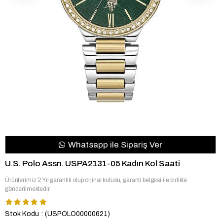
Whatsapp ile Sipariş Ver
U.S. Polo Assn. USPA2131-05 Kadın Kol Saati
Ürünlerimiz 2 Yıl garantili olup orjinal kutusu, garanti belgesi ile birlikte
gönderilmektedir.
Stok Kodu
(USPOLO00000621)