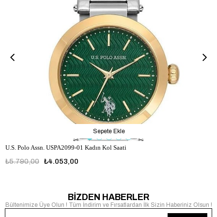
Sepete Ekle
U.S. Polo Assn. USPA2099-01 Kadın Kol Saati
₺5.790,00
₺4.053,00
USPA2099-01
BİZDEN HABERLER
Bültenimize Üye Olun ! Tüm İndirim ve Fırsatlardan İlk Sizin Haberiniz Olsun !