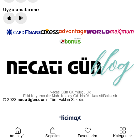
Uygulamalarımız
Necati Gün Gümüşçülük
Eski Kuyumcular Mah. Kızılay Cd. No:9/1 Karesi/Balıkesir
© 2023
necatigun.com
- Tüm Hakları Saklıdır.
Anasayfa
Sepetim
Favorilerim
Kategoriler