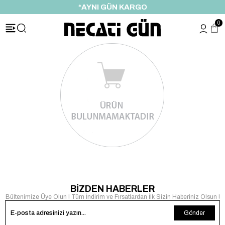
*AYNI GÜN KARGO
0
BİZDEN HABERLER
Bültenimize Üye Olun ! Tüm İndirim ve Fırsatlardan İlk Sizin Haberiniz Olsun !
Gönder