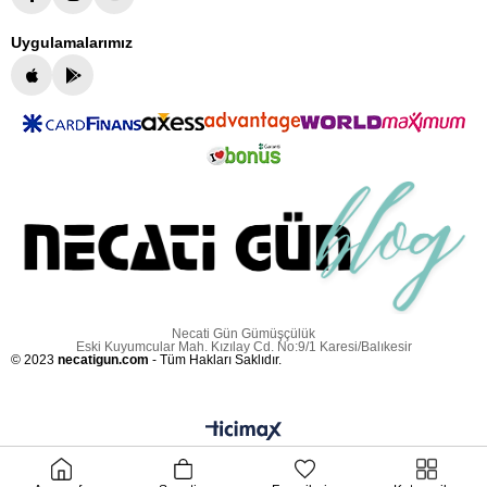
Uygulamalarımız
Necati Gün Gümüşçülük
Eski Kuyumcular Mah. Kızılay Cd. No:9/1 Karesi/Balıkesir
© 2023
necatigun.com
- Tüm Hakları Saklıdır.