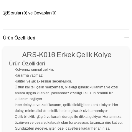
Sorular (0) ve Cevaplar (0)
Ürün Özellikleri
ARS-K016 Erkek Çelik Kolye
Ürün Özellikleri:
Kolyemiz orijinal çeliktir.
Kararma yapmaz.
Kaliteli ve şık aksesuar seçeneğidir.
Üstün kaliteli çelik malzemesi, bilekliği günlük kullanıma ve özel
anlara uygun kılarken, paslanmaz özelliği ile uzun ömürlü bir
kullanım sağlıyor.
İnce detaylar ve zarif tasarım, çelik bilekliği benzersiz kılıyor. Her
detay, minimalist bir estetik ile öne çıkarak sizi tamamlıyor.
Çelik bileklik, güçlü ve kararlı duruşu ile dikkat çekiyor. Her anınıza
özgüven ve cesaret katacak olan bu aksesuar, tarzınıza güç katıyor.
Gündüzden geceye, işten özel davetlere kadar her anınıza