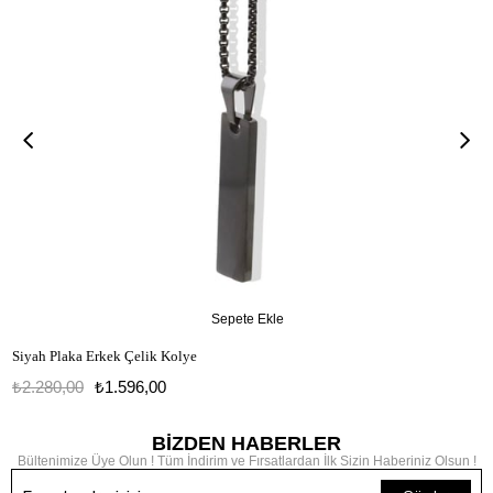
Sepete Ekle
Siyah Plaka Erkek Çelik Kolye
₺2.280,00
₺1.596,00
BİZDEN HABERLER
Bültenimize Üye Olun ! Tüm İndirim ve Fırsatlardan İlk Sizin Haberiniz Olsun !