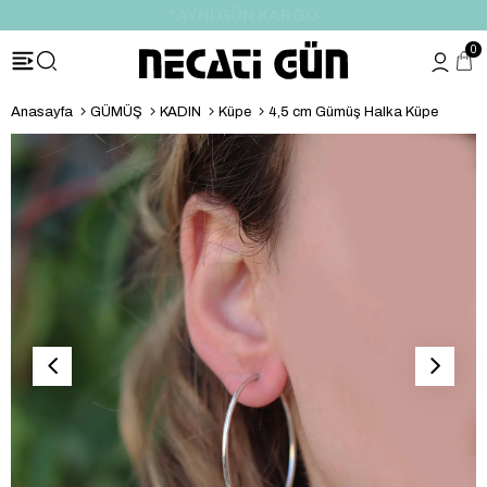
*HEDİYE PAKETİ & NOTU
0
Anasayfa
GÜMÜŞ
KADIN
Küpe
4,5 cm Gümüş Halka Küpe