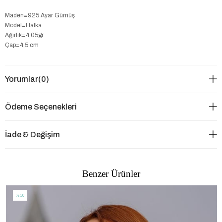
Maden=925 Ayar Gümüş
Model=Halka
Ağırlık=4,05gr
Çap=4,5 cm
Yorumlar
(0)
Ödeme Seçenekleri
İade & Değişim
Benzer Ürünler
%30