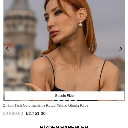
Sepete Ekle
Zirkon Taşlı Gold Kaplama Kutup Yıldızı Gümüş Küpe
₺3.930,00
₺2.751,00
BİZDEN HABERLER