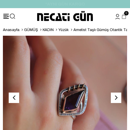
*HEDİYE PAKETİ & NOTU
0
Anasayfa
GÜMÜŞ
KADIN
Yüzük
Ametist Taşlı Gümüş Otantik Ta