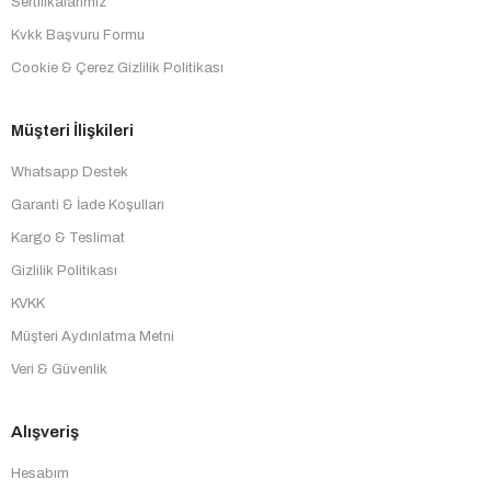
Sertifikalarımız
Kvkk Başvuru Formu
Cookie & Çerez Gizlilik Politikası
Müşteri İlişkileri
Whatsapp Destek
Garanti & İade Koşulları
Kargo & Teslimat
Gizlilik Politikası
KVKK
Müşteri Aydınlatma Metni
Veri & Güvenlik
Alışveriş
Hesabım