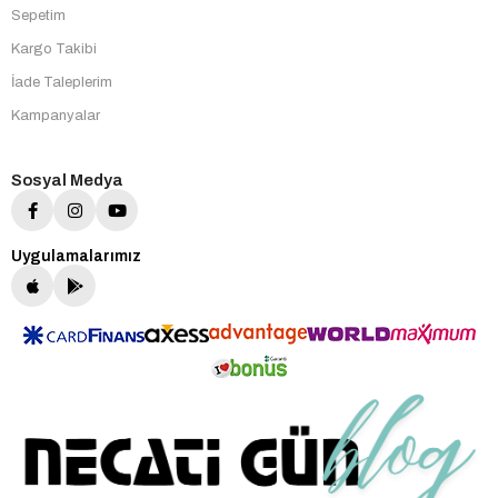
Sepetim
Kargo Takibi
İade Taleplerim
Kampanyalar
Sosyal Medya
Uygulamalarımız