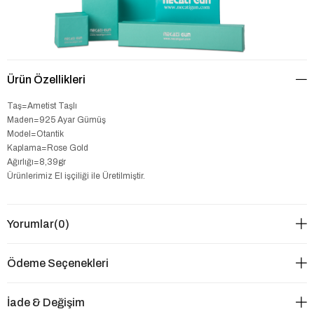
Ürün Özellikleri
Taş=Ametist Taşlı
Maden=925 Ayar Gümüş
Model=Otantik
Kaplama=Rose Gold
Ağırlığı=8,39gr
Ürünlerimiz El işçiliği ile Üretilmiştir.
Yorumlar
(0)
Ödeme Seçenekleri
İade & Değişim