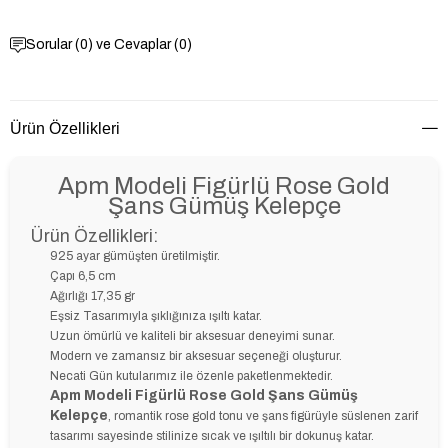
Sorular (0) ve Cevaplar (0)
Ürün Özellikleri
Apm Modeli Figürlü Rose Gold
Şans Gümüş Kelepçe
Ürün Özellikleri:
925 ayar gümüşten üretilmiştir.
Çapı 6,5 cm
Ağırlığı 17,35 gr
Eşsiz Tasarımıyla şıklığınıza ışıltı katar.
Uzun ömürlü ve kaliteli bir aksesuar deneyimi sunar.
Modern ve zamansız bir aksesuar seçeneği oluşturur.
Necati Gün kutularımız ile özenle paketlenmektedir.
Apm Modeli Figürlü Rose Gold Şans Gümüş
Kelepçe
, romantik rose gold tonu ve şans figürüyle süslenen zarif
tasarımı sayesinde stilinize sıcak ve ışıltılı bir dokunuş katar.