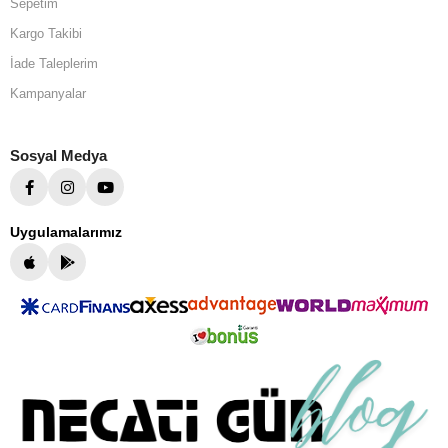
Sepetim
Kargo Takibi
İade Taleplerim
Kampanyalar
Sosyal Medya
Uygulamalarımız