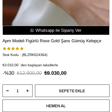
Whatsapp ile Sipariş Ver
Apm Modeli Figürlü Rose Gold Şans Gümüş Kelepçe
Stok Kodu
(BLZRK024364)
₺3.010,00
`den başlayan taksitlerle
30
₺12.900,00
₺9.030,00