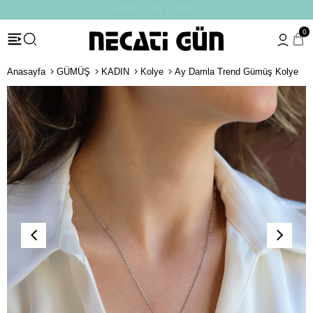
*HEDİYE PAKETİ & NOTU
0
Anasayfa
GÜMÜŞ
KADIN
Kolye
Ay Damla Trend Gümüş Kolye