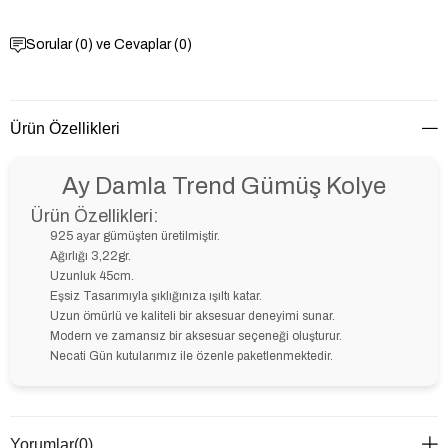
Sorular (0) ve Cevaplar (0)
Ürün Özellikleri
Ay Damla Trend Gümüş Kolye
Ürün Özellikleri:
925 ayar gümüşten üretilmiştir.
Ağırlığı 3,22gr.
Uzunluk 45cm.
Eşsiz Tasarımıyla şıklığınıza ışıltı katar.
Uzun ömürlü ve kaliteli bir aksesuar deneyimi sunar.
Modern ve zamansız bir aksesuar seçeneği oluşturur.
Necati Gün kutularımız ile özenle paketlenmektedir.
Yorumlar
(0)