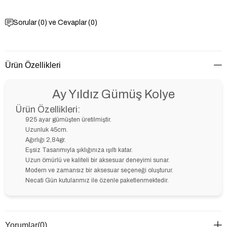
Sorular (0) ve Cevaplar (0)
Ürün Özellikleri
Ay Yıldız Gümüş Kolye
Ürün Özellikleri:
925 ayar gümüşten üretilmiştir.
Uzunluk 45cm.
Ağırlığı 2,84gr.
Eşsiz Tasarımıyla şıklığınıza ışıltı katar.
Uzun ömürlü ve kaliteli bir aksesuar deneyimi sunar.
Modern ve zamansız bir aksesuar seçeneği oluşturur.
Necati Gün kutularımız ile özenle paketlenmektedir.
Yorumlar
(0)