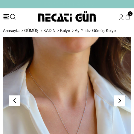
*HEDİYE PAKETİ & NOTU
0
Anasayfa
GÜMÜŞ
KADIN
Kolye
Ay Yıldız Gümüş Kolye