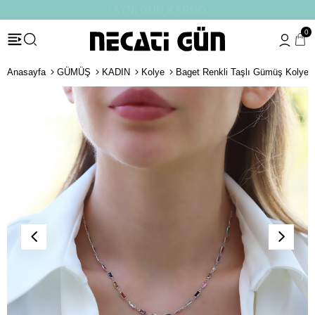
*HEDİYE PAKETİ & NOTU
0
Anasayfa
GÜMÜŞ
KADIN
Kolye
Baget Renkli Taşlı Gümüş Kolye