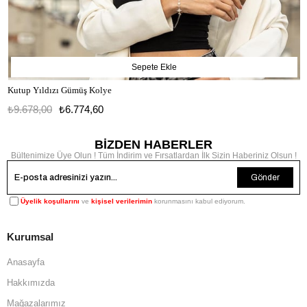
Sepete Ekle
Kutup Yıldızı Gümüş Kolye
₺9.678,00
₺6.774,60
BİZDEN HABERLER
Bültenimize Üye Olun ! Tüm İndirim ve Fırsatlardan İlk Sizin Haberiniz Olsun !
Gönder
Üyelik koşullarını
ve
kişisel verilerimin
korunmasını kabul ediyorum.
Kurumsal
Anasayfa
Hakkımızda
Mağazalarımız