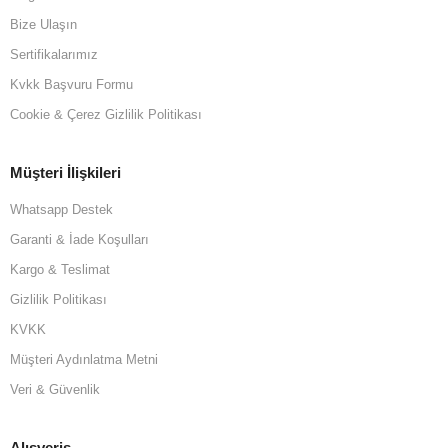
Bize Ulaşın
Sertifikalarımız
Kvkk Başvuru Formu
Cookie & Çerez Gizlilik Politikası
Müşteri İlişkileri
Whatsapp Destek
Garanti & İade Koşulları
Kargo & Teslimat
Gizlilik Politikası
KVKK
Müşteri Aydınlatma Metni
Veri & Güvenlik
Alışveriş