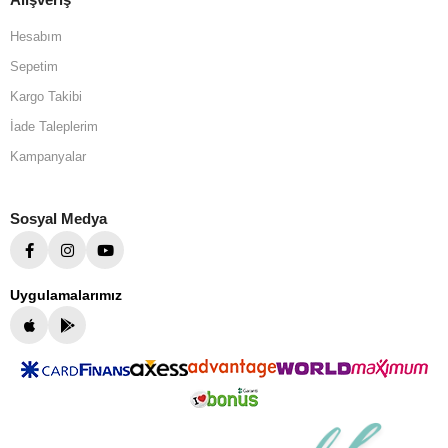
Hesabım
Sepetim
Kargo Takibi
İade Taleplerim
Kampanyalar
Sosyal Medya
Uygulamalarımız