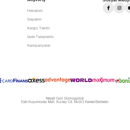
Sosyal Medy
Hesabım
Sepetim
Kargo Takibi
İade Taleplerim
Kampanyalar
Necati Gün Gümüşçülük
Eski Kuyumcular Mah. Kızılay Cd. No:9/1 Karesi/Balıkesir