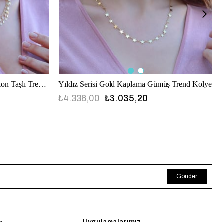
Damla Model Gold Kaplama Zirkon Taşlı Trend Kolye
Yıldız Serisi Gold Kaplama Gümüş Trend Kolye
₺4.336,00
₺3.035,20
Gönder
Uygulamalarımız