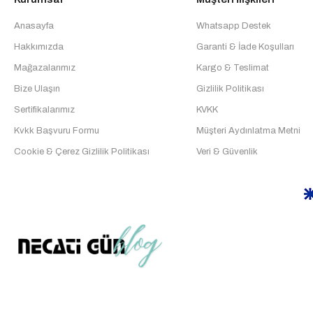
Anasayfa
Whatsapp Destek
Hakkımızda
Garanti & İade Koşulları
Mağazalarımız
Kargo & Teslimat
Bize Ulaşın
Gizlilik Politikası
Sertifikalarımız
KVKK
Kvkk Başvuru Formu
Müşteri Aydınlatma Metni
Cookie & Çerez Gizlilik Politikası
Veri & Güvenlik