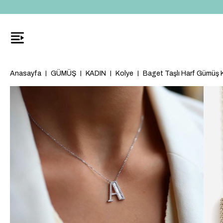
Anasayfa
GÜMÜŞ
KADIN
Kolye
Baget Taşlı Harf Gümüş 