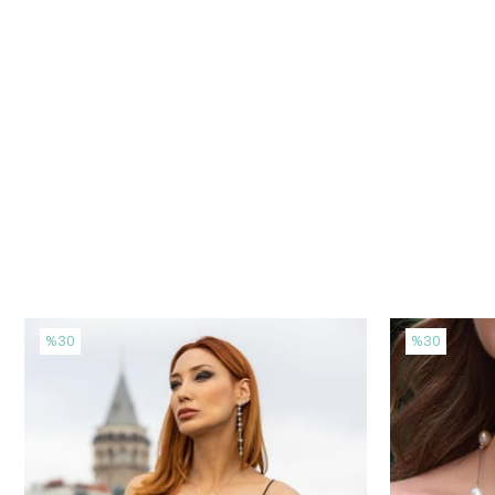
%30
%30