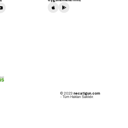
a
© 2023
necatigun.com
- Tüm Hakları Saklıdır.