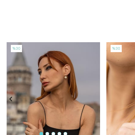
%30
%30