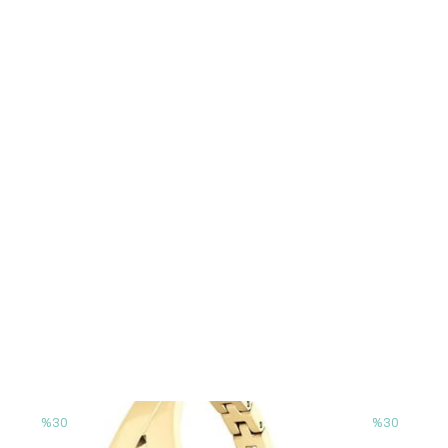
%30
%30