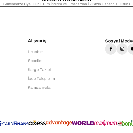
Bültenimize Üye Olun ! Tüm İndirim ve Fırsatlardan İlk Sizin Haberiniz Olsun !
Alışveriş
Sosyal Medy
Hesabım
Sepetim
Kargo Takibi
İade Taleplerim
Kampanyalar