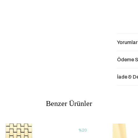
Yorumlar
Ödeme S
İade & D
Benzer Ürünler
%20