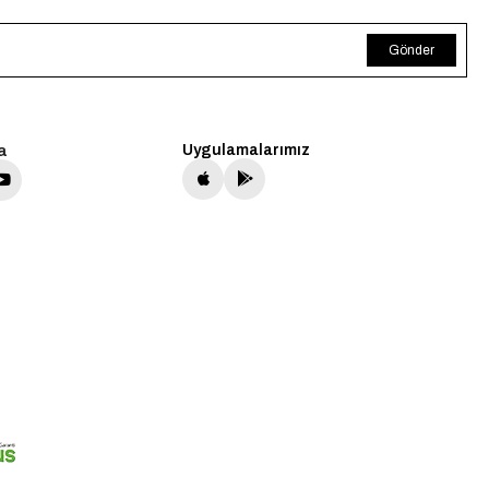
Gönder
a
Uygulamalarımız