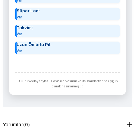
Var
Süper Led:
Var
Takvim:
Var
Uzun Ömürlü Pil:
Var
Bu ürün detay sayfası, Casio markasının kalite standartlarına uygun
olarak hazırlanmıştır.
Yorumlar
(0)