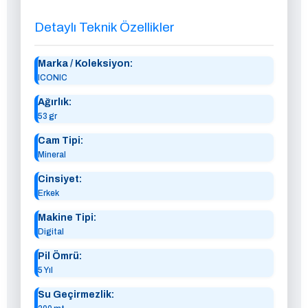
Detaylı Teknik Özellikler
Marka / Koleksiyon:
ICONIC
Ağırlık:
53 gr
Cam Tipi:
Mineral
Cinsiyet:
Erkek
Makine Tipi:
Digital
Pil Ömrü:
5 Yıl
Su Geçirmezlik: