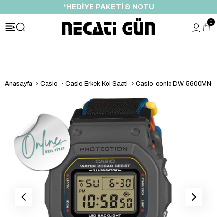
*HEDİYE PAKETİ & NOTU
0
Anasayfa
Casio
Casio Erkek Kol Saati
Casio Iconic DW-5600MNC-