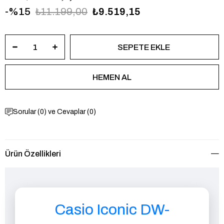
15
₺11.199,00
₺9.519,15
Sorular (0) ve Cevaplar (0)
Ürün Özellikleri
Casio Iconic DW-