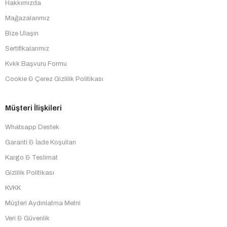
Hakkımızda
Mağazalarımız
Bize Ulaşın
Sertifikalarımız
Kvkk Başvuru Formu
Cookie & Çerez Gizlilik Politikası
Müşteri İlişkileri
Whatsapp Destek
Garanti & İade Koşulları
Kargo & Teslimat
Gizlilik Politikası
KVKK
Müşteri Aydınlatma Metni
Veri & Güvenlik