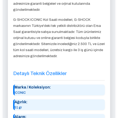
adresinize garanti belgeleri ve orjinal kutularında
gönderilmektedir.
G-SHOCK ICONIC Kol Saati modelleri, G-SHOCK
markasının Türkiye'deki tek yetkili distribütörü olan Ersa
Saat garantisiyle satışa sunulmaktadır. Tüm ürünlerimiz
orijinal kutusu ve online garanti belgesi koduyla birlikte
gönderilmektedir. Sitemizde incelediğiniz 2.500 TL ve üzeri
tüm kol saati modelleri, ücretsiz kargo ile 3 iş günü içinde
adresinize gönderilmektedir.
Detaylı Teknik Özellikler
Marka / Koleksiyon:
ICONIC
Ağırlık:
51 gr
Alarm: