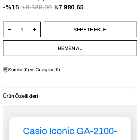
15
₺9.389,00
₺7.980,65
Sorular (0) ve Cevaplar (0)
Ürün Özellikleri
Casio Iconic GA-2100-