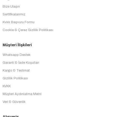
Bize Ulaşın
Sertifikalarımız
Kvkk Başvuru Formu
Cookie & Çerez Gizlilik Politikası
Müşteri İlişkileri
Whatsapp Destek
Garanti & İade Koşulları
Kargo & Teslimat
Gizlilik Politikası
KVKK
Müşteri Aydınlatma Metni
Veri & Güvenlik
Alışveriş