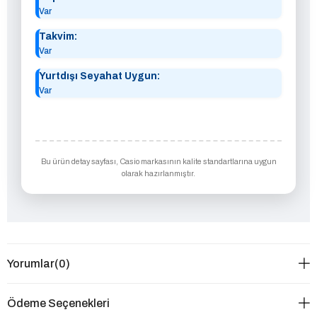
Var
Takvim:
Var
Yurtdışı Seyahat Uygun:
Var
Bu ürün detay sayfası, Casio markasının kalite standartlarına uygun
olarak hazırlanmıştır.
Yorumlar
(0)
Ödeme Seçenekleri