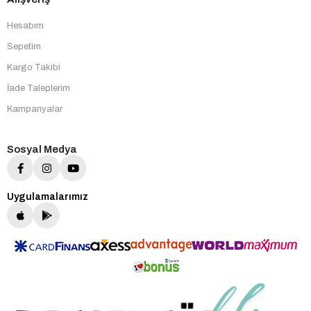
Hesabım
Sepetim
Kargo Takibi
İade Taleplerim
Kampanyalar
Sosyal Medya
Uygulamalarımız