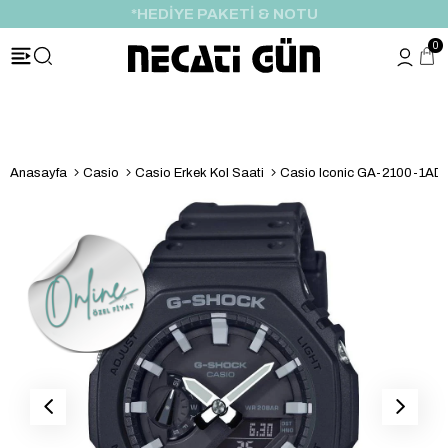
*HEDİYE PAKETİ & NOTU
0
Anasayfa
Casio
Casio Erkek Kol Saati
Casio Iconic GA-2100-1ADR