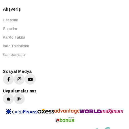
Alışveriş
Hesabım
Sepetim
Kargo Takibi
İade Taleplerim
Kampanyalar
Sosyal Medya
Uygulamalarımız