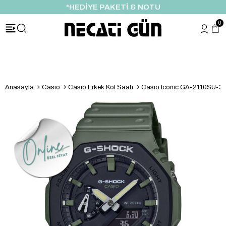
*HEDİYE PAKETİ & NOTU
0
Anasayfa
Casio
Casio Erkek Kol Saati
Casio Iconic GA-2110SU-3A