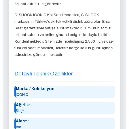
orijinal kutusu ile gönderilir.
G-SHOCK ICONIC Kol Saati modelleri, G-SHOCK
markasının Türkiye'deki tek yetkili distribütörü olan Ersa
Saat garantisiyle satışa sunulmaktadır. Tüm ürünlerimiz
orijinal kutusu ve online garanti belgesi koduyla birlikte
gönderilmektedir. Sitemizde incelediğiniz 2.500 TL ve üzeri
tüm kol saati modelleri, ücretsiz kargo ile 3 iş günü içinde
adresinize gönderilmektedir.
Detaylı Teknik Özellikler
Marka / Koleksiyon:
ICONIC
Ağırlık:
51 gr
Alarm:
Var