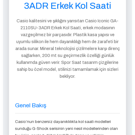
3ADR Erkek Kol Saati
Casio kalitesini ve şıklığını yansıtan Casio Iconic GA-
2110SU-3ADR Erkek Kol Saati, erkek modasının
vazgeçilmez bir parçasıdır. Plastik kasa yapısı ve
uyumlu silikon ile hem dayanıklılığı hem de zarafeti bir
arada sunar. Mineral teknolojisi çizilmelere karşı direnç
sağlarken, 200 mt su geçirmezlik özelliği günlük
kullanımda güven verir. Spor Saat tasarım çizgilerine
sahip bu özel model, stilinizi tamamlamak için sizleri
bekliyor.
Genel Bakış
Casio’nun benzersiz dayanıklılıkta kol saati modelleri
sunduğu G-Shock serisinin yeni nesil modellerinden olan