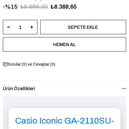
15
₺9.869,00
₺8.388,65
Sorular (0) ve Cevaplar (0)
Ürün Özellikleri
Casio Iconic GA-2110SU-