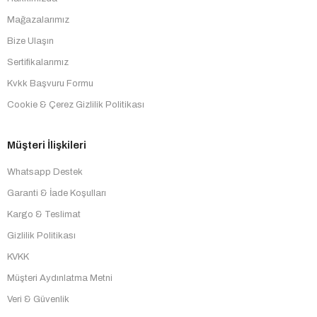
Mağazalarımız
Bize Ulaşın
Sertifikalarımız
Kvkk Başvuru Formu
Cookie & Çerez Gizlilik Politikası
Müşteri İlişkileri
Whatsapp Destek
Garanti & İade Koşulları
Kargo & Teslimat
Gizlilik Politikası
KVKK
Müşteri Aydınlatma Metni
Veri & Güvenlik