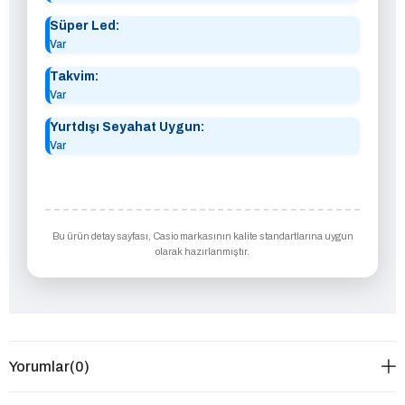
Süper Led:
Var
Takvim:
Var
Yurtdışı Seyahat Uygun:
Var
Bu ürün detay sayfası, Casio markasının kalite standartlarına uygun
olarak hazırlanmıştır.
Yorumlar
(0)