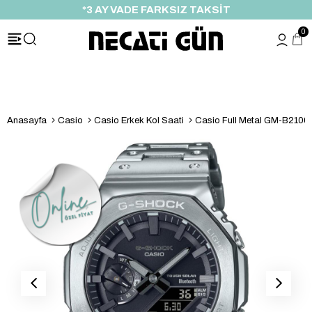
*3 AY VADE FARKSIZ TAKSİT
0
Anasayfa
Casio
Casio Erkek Kol Saati
Casio Full Metal GM-B2100