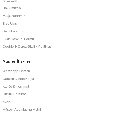
Anasayfa
Hakkımızda
Mağazalarımız
Bize Ulaşın
Sertifikalarımız
Kvkk Başvuru Formu
Cookie & Çerez Gizlilik Politikası
Müşteri İlişkileri
Whatsapp Destek
Garanti & İade Koşulları
Kargo & Teslimat
Gizlilik Politikası
KVKK
Müşteri Aydınlatma Metni