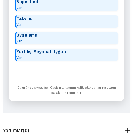
Süper Led:
Var
Takvim:
Var
Uygulama:
Var
Yurtdışı Seyahat Uygun:
Var
Bu ürün detay sayfası, Casio markasının kalite standartlarına uygun
olarak hazırlanmıştır.
Yorumlar
(0)