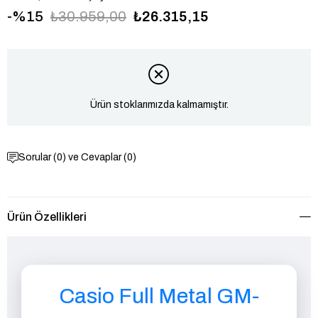
15
₺30.959,00
₺26.315,15
Ürün stoklarımızda kalmamıştır.
Sorular (0) ve Cevaplar (0)
Ürün Özellikleri
Casio Full Metal GM-