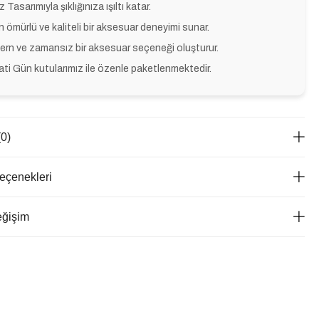
z Tasarımıyla şıklığınıza ışıltı katar.
 ömürlü ve kaliteli bir aksesuar deneyimi sunar.
rn ve zamansız bir aksesuar seçeneği oluşturur.
ti Gün kutularımız ile özenle paketlenmektedir.
(0)
çenekleri
eğişim