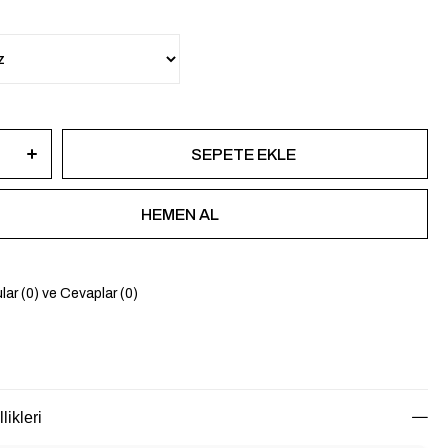
lar (0) ve Cevaplar (0)
likleri