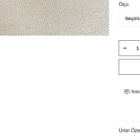
Ölçü
Soru
Ürün Özel