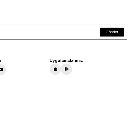
Gönder
a
Uygulamalarımız