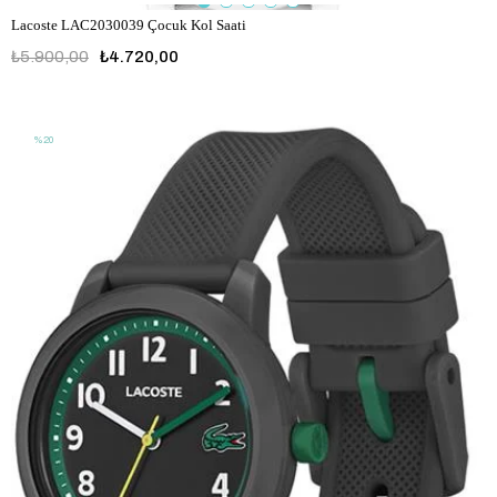
Lacoste LAC2030039 Çocuk Kol Saati
₺5.900,00
₺4.720,00
LAC2030039
%20