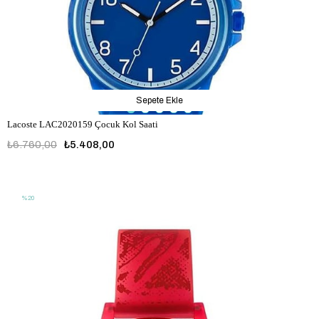
Sepete Ekle
Lacoste LAC2020159 Çocuk Kol Saati
₺6.760,00
₺5.408,00
LAC2020159
%20