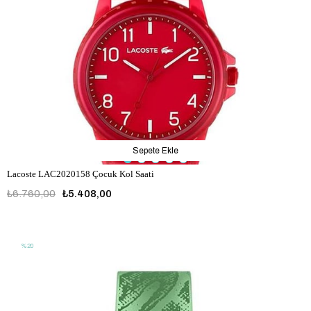
Sepete Ekle
Lacoste LAC2020158 Çocuk Kol Saati
₺6.760,00
₺5.408,00
LAC2020158
%20