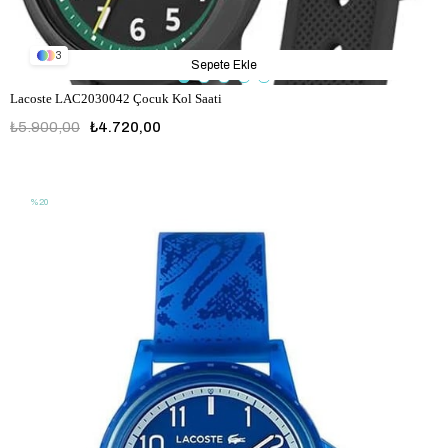
3
Sepete Ekle
Lacoste LAC2030042 Çocuk Kol Saati
₺5.900,00
₺4.720,00
LAC2030042
%20