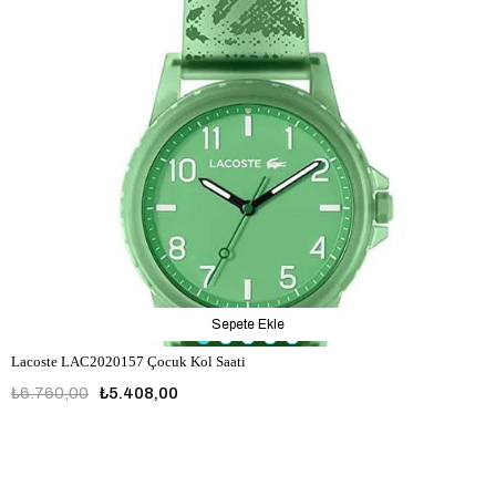
Sepete Ekle
Lacoste LAC2020157 Çocuk Kol Saati
₺6.760,00
₺5.408,00
LAC2020157