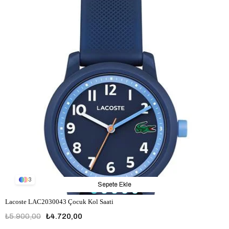
3
Sepete Ekle
Lacoste LAC2030043 Çocuk Kol Saati
₺5.900,00
₺4.720,00