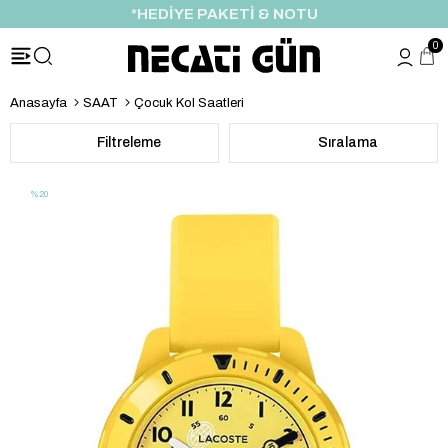
*HEDİYE PAKETİ & NOTU
0
Anasayfa
SAAT
Çocuk Kol Saatleri
Filtreleme
Sıralama
%20