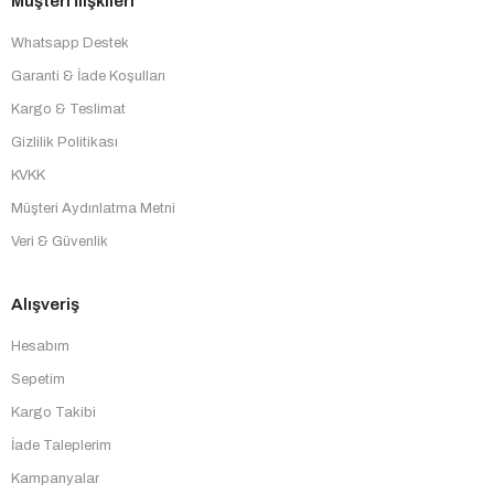
Müşteri İlişkileri
Whatsapp Destek
Garanti & İade Koşulları
Kargo & Teslimat
Gizlilik Politikası
KVKK
Müşteri Aydınlatma Metni
Veri & Güvenlik
Alışveriş
Hesabım
Sepetim
Kargo Takibi
İade Taleplerim
Kampanyalar