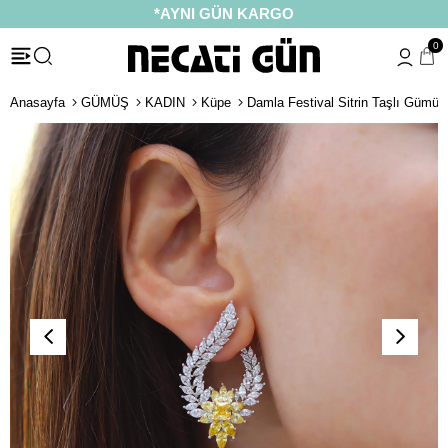
*AYNI GÜN KARGO
0
Anasayfa
GÜMÜŞ
KADIN
Küpe
Damla Festival Sitrin Taşlı Gümü