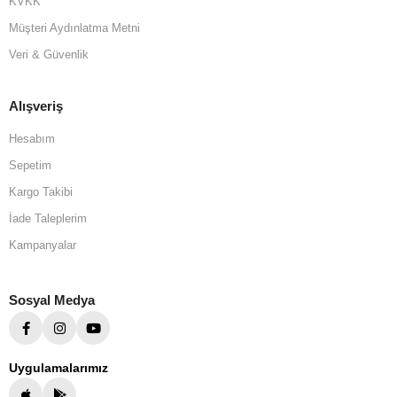
KVKK
Müşteri Aydınlatma Metni
Veri & Güvenlik
Alışveriş
Hesabım
Sepetim
Kargo Takibi
İade Taleplerim
Kampanyalar
Sosyal Medya
Uygulamalarımız