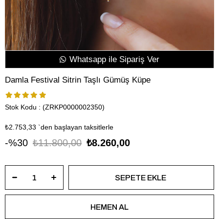
Whatsapp ile Sipariş Ver
Damla Festival Sitrin Taşlı Gümüş Küpe
Stok Kodu
(ZRKP0000002350)
₺2.753,33
`den başlayan taksitlerle
30
₺11.800,00
₺8.260,00