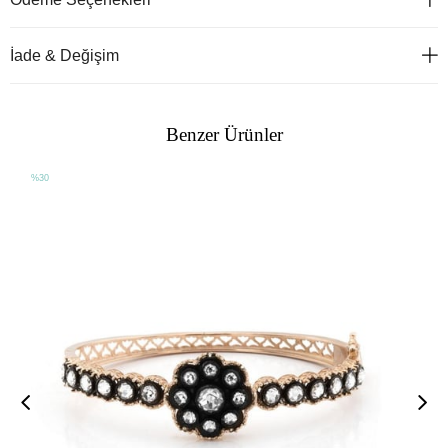
İade & Değişim
Benzer Ürünler
%30