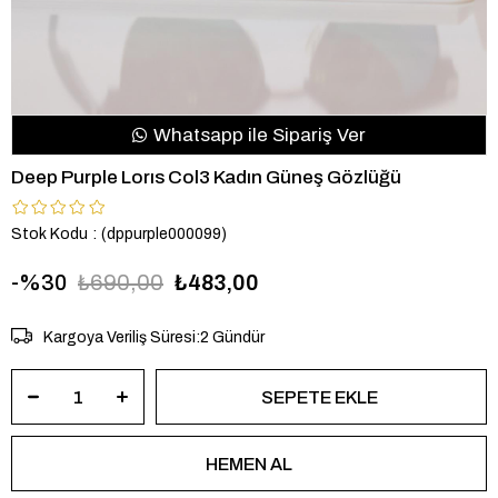
Whatsapp ile Sipariş Ver
Deep Purple Lorıs Col3 Kadın Güneş Gözlüğü
Stok Kodu
(dppurple000099)
30
₺690,00
₺483,00
Kargoya Veriliş Süresi
:
2 Gündür