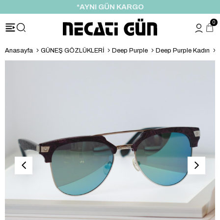
*AYNI GÜN KARGO
0
Anasayfa
GÜNEŞ GÖZLÜKLERİ
Deep Purple
Deep Purple Kadın