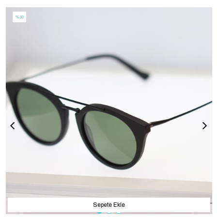
%30
Sepete Ekle