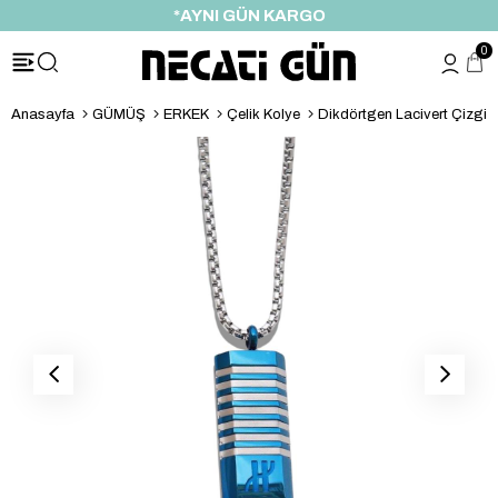
*AYNI GÜN KARGO
0
Anasayfa
GÜMÜŞ
ERKEK
Çelik Kolye
Dikdörtgen Lacivert Çizgili