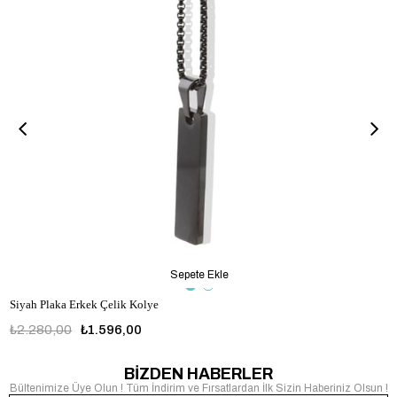
Sepete Ekle
Siyah Plaka Erkek Çelik Kolye
₺2.280,00
₺1.596,00
BİZDEN HABERLER
Bültenimize Üye Olun ! Tüm İndirim ve Fırsatlardan İlk Sizin Haberiniz Olsun !