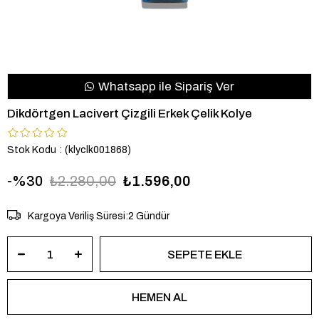
Whatsapp ile Sipariş Ver
Dikdörtgen Lacivert Çizgili Erkek Çelik Kolye
Stok Kodu
(klyclk001868)
30
₺2.280,00
₺1.596,00
Kargoya Veriliş Süresi
:
2 Gündür