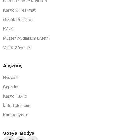
Garanti & İade Koşulları
Kargo & Teslimat
Gizlilik Politikası
KVKK
Müşteri Aydınlatma Metni
Veri & Güvenlik
Alışveriş
Hesabım
Sepetim
Kargo Takibi
İade Taleplerim
Kampanyalar
Sosyal Medya