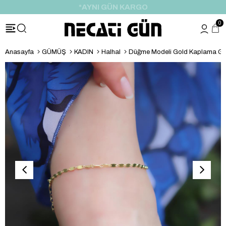
*HEDİYE PAKETİ & NOTU
0
Anasayfa
GÜMÜŞ
KADIN
Halhal
Düğme Modeli Gold Kaplama Gü