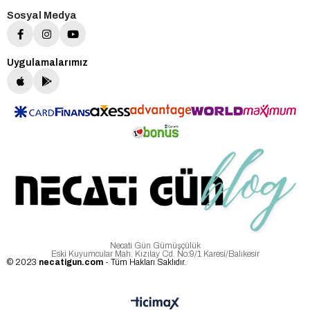
Sosyal Medya
Uygulamalarımız
Necati Gün Gümüşçülük
Eski Kuyumcular Mah. Kızılay Cd. No:9/1 Karesi/Balıkesir
© 2023
necatigun.com
- Tüm Hakları Saklıdır.