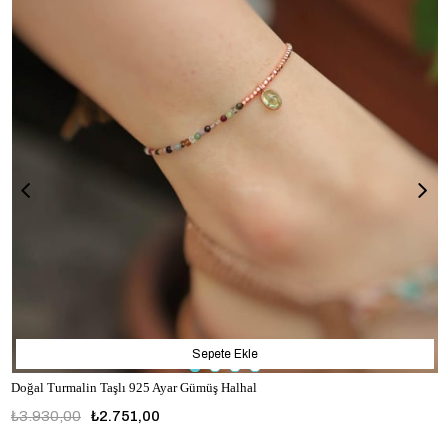
Sepete Ekle
Doğal Turmalin Taşlı 925 Ayar Gümüş Halhal
₺3.930,00
₺2.751,00