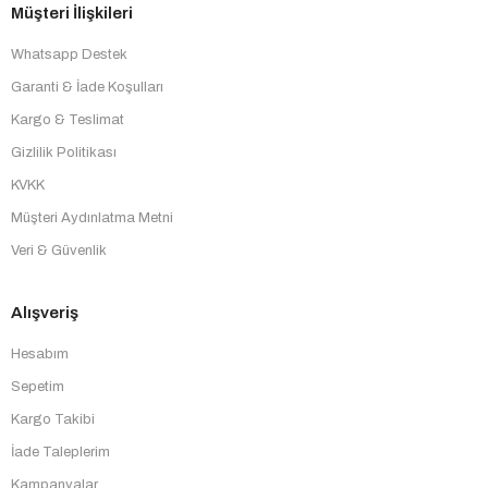
Müşteri İlişkileri
Whatsapp Destek
Garanti & İade Koşulları
Kargo & Teslimat
Gizlilik Politikası
KVKK
Müşteri Aydınlatma Metni
Veri & Güvenlik
Alışveriş
Hesabım
Sepetim
Kargo Takibi
İade Taleplerim
Kampanyalar