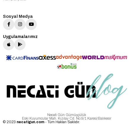
Sosyal Medya
Uygulamalarımız
Necati Gün Gümüşçülük
Eski Kuyumcular Mah. Kızılay Cd. No:9/1 Karesi/Balıkesir
© 2023
necatigun.com
- Tüm Hakları Saklıdır.