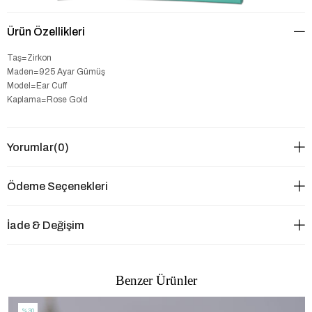
Ürün Özellikleri
Taş=Zirkon
Maden=925 Ayar Gümüş
Model=Ear Cuff
Kaplama=Rose Gold
Yorumlar
(0)
Ödeme Seçenekleri
İade & Değişim
Benzer Ürünler
%30