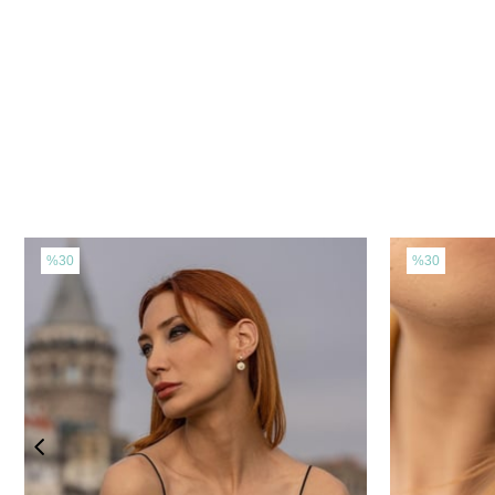
%30
%30