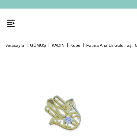
Anasayfa
GÜMÜŞ
KADIN
Küpe
Fatma Ana Eli Gold Taşlı