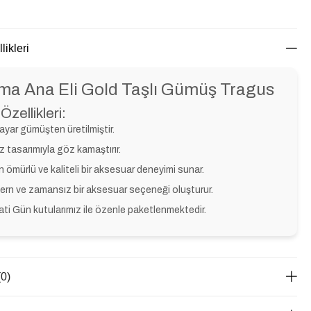
likleri
ma Ana Eli Gold Taşlı Gümüş Tragus
Özellikleri:
ayar gümüşten üretilmiştir.
z tasarımıyla göz kamaştırır.
 ömürlü ve kaliteli bir aksesuar deneyimi sunar.
rn ve zamansız bir aksesuar seçeneği oluşturur.
ti Gün kutularımız ile özenle paketlenmektedir.
(0)