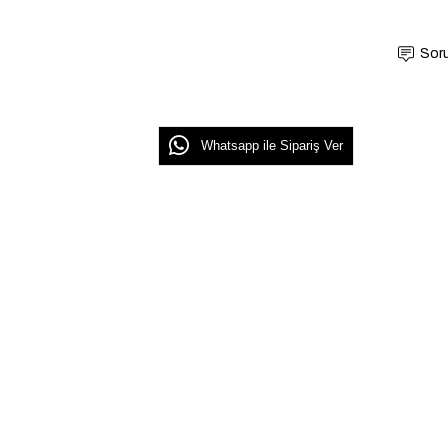
Soru
Whatsapp ile Sipariş Ver