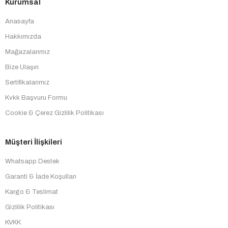
Kurumsal
Anasayfa
Hakkımızda
Mağazalarımız
Bize Ulaşın
Sertifikalarımız
Kvkk Başvuru Formu
Cookie & Çerez Gizlilik Politikası
Müşteri İlişkileri
Whatsapp Destek
Garanti & İade Koşulları
Kargo & Teslimat
Gizlilik Politikası
KVKK