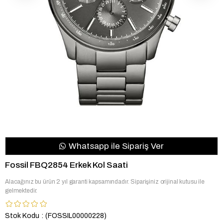
Whatsapp ile Sipariş Ver
Fossil FBQ2854 Erkek Kol Saati
Alacağınız bu ürün 2 yıl garanti kapsamındadır. Siparişiniz orijinal kutusu ile
gelmektedir.
Stok Kodu
(FOSSIL00000228)