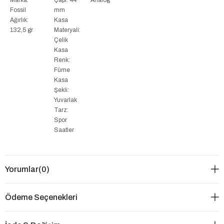
Fossil
mm
Ağırlık:
Kasa
132,5 gr
Materyali:
Çelik
Kasa
Renk:
Füme
Kasa
Şekli:
Yuvarlak
Tarz:
Spor
Saatler
Yorumlar
(0)
Ödeme Seçenekleri