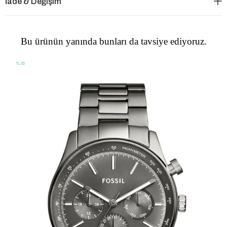
İade & Değişim
Bu ürünün yanında bunları da tavsiye ediyoruz.
%30