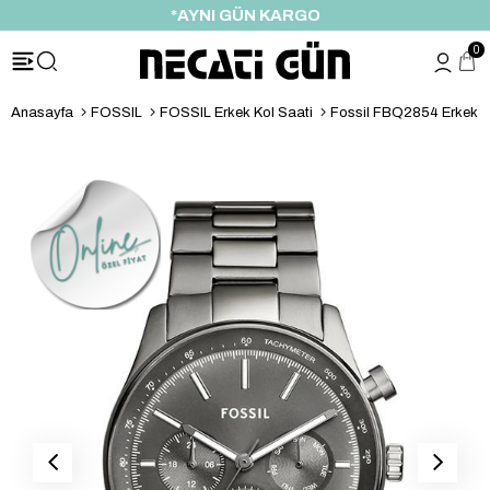
*HEDİYE PAKETİ & NOTU
0
Anasayfa
FOSSIL
FOSSIL Erkek Kol Saati
Fossil FBQ2854 Erkek K