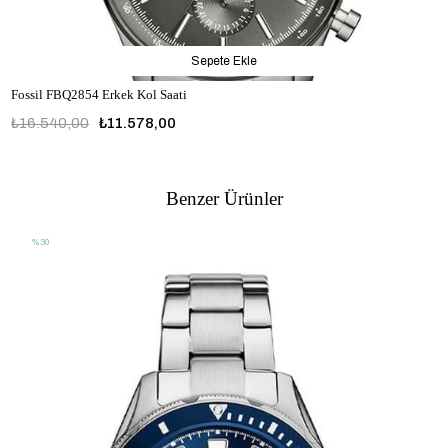
Sepete Ekle
Fossil FBQ2854 Erkek Kol Saati
₺16.540,00
₺11.578,00
FBQ2854
Benzer Ürünler
%30