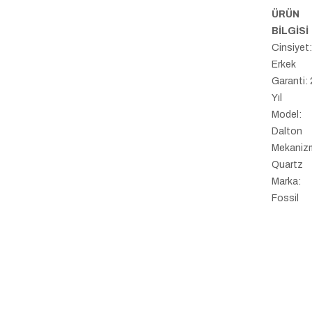
ÜRÜN
BİLGİSİ
Cinsiyet
Erkek
Garanti: 
Yıl
Model:
Dalton
Mekaniz
Quartz
Marka:
Fossil