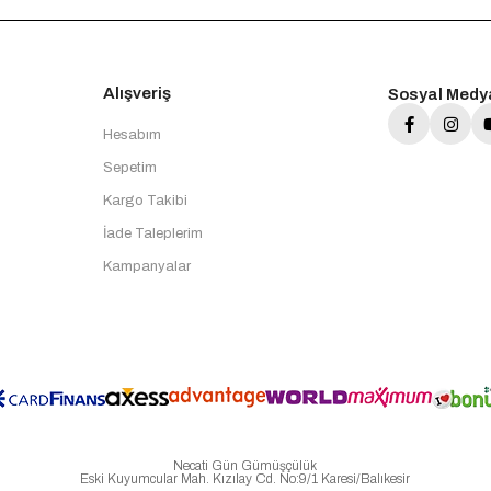
Alışveriş
Sosyal Medy
Hesabım
Sepetim
Kargo Takibi
İade Taleplerim
Kampanyalar
Necati Gün Gümüşçülük
Eski Kuyumcular Mah. Kızılay Cd. No:9/1 Karesi/Balıkesir