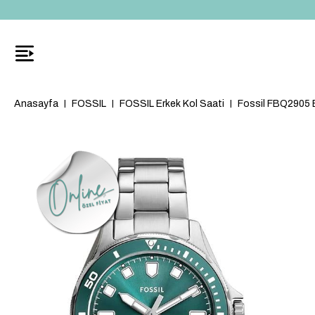
Anasayfa
FOSSIL
FOSSIL Erkek Kol Saati
Fossil FBQ2905 E