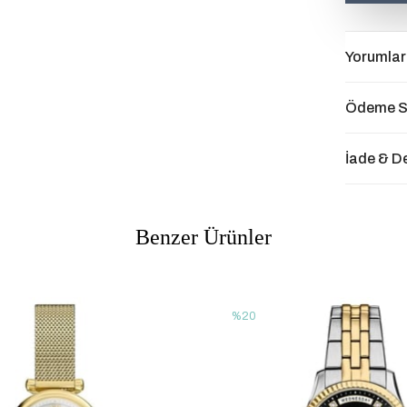
Yorumlar
Ödeme S
İade & D
Benzer Ürünler
%20