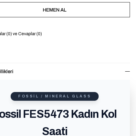
lar (0) ve Cevaplar (0)
likleri
FOSSIL / MINERAL GLASS
ossil FES5473 Kadın Kol
Saati