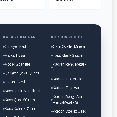
KASA VE KADRAN
KORDON VE DIĞER
Cinsiyet: Kadın
Cam Özellik: Mineral
Marka: Fossil
Tarz: Klasik Saatler
Model: Scarlette
Kadran Renk: Metalik
Gri
Çalışma Şekli: Quartz
Kadran Tipi: Analog
Garanti: 2 Yıl
Kadran Taşı: Var
Kasa Renk: Metalik Gri
Kordon Rengi: Altın
Kasa Çapı: 20 mm
Rengi/Metalik Gri
Kasa Kalinlik: 7 mm
Kordon Özellik: Çelik