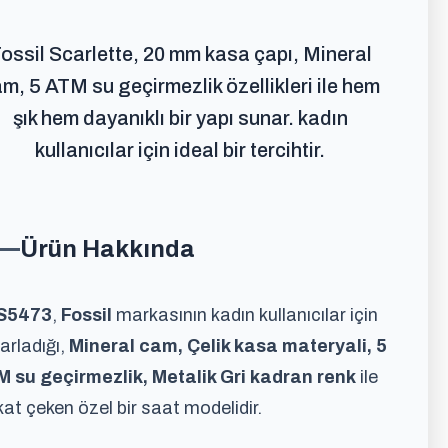
ossil Scarlette, 20 mm kasa çapı, Mineral
m, 5 ATM su geçirmezlik özellikleri ile hem
şık hem dayanıklı bir yapı sunar. kadın
kullanıcılar için ideal bir tercihtir.
Ürün Hakkında
S5473
,
Fossil
markasının kadın kullanıcılar için
arladığı,
Mineral cam, Çelik kasa materyali, 5
 su geçirmezlik, Metalik Gri kadran renk
ile
kat çeken özel bir saat modelidir.