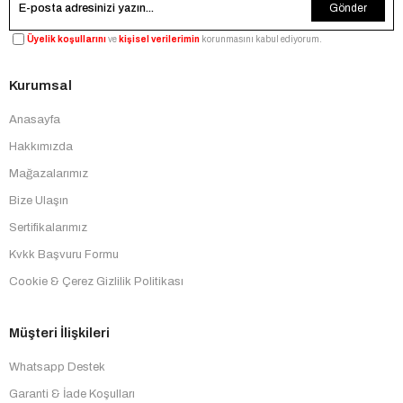
Gönder
Üyelik koşullarını
ve
kişisel verilerimin
korunmasını kabul ediyorum.
Kurumsal
Anasayfa
Hakkımızda
Mağazalarımız
Bize Ulaşın
Sertifikalarımız
Kvkk Başvuru Formu
Cookie & Çerez Gizlilik Politikası
Müşteri İlişkileri
Whatsapp Destek
Garanti & İade Koşulları