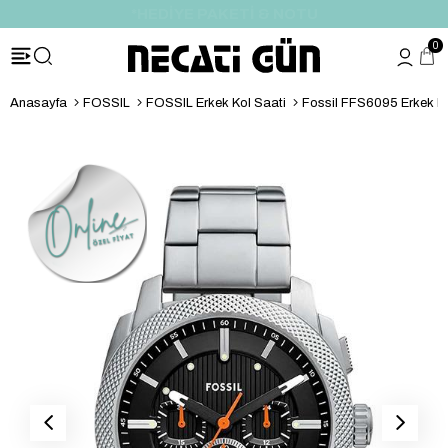
*HEDİYE PAKETİ & NOTU
0
Anasayfa
FOSSIL
FOSSIL Erkek Kol Saati
Fossil FFS6095 Erkek Ko