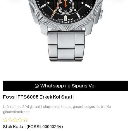
Whatsapp ile Sipariş Ver
Fossil FFS6095 Erkek Kol Saati
Ürünlerimiz 2 Yıl garantili olup orjinal kutusu, garanti belgesi ile birlikte
gönderilmektedir.
Stok Kodu
(FOSSIL00000264)