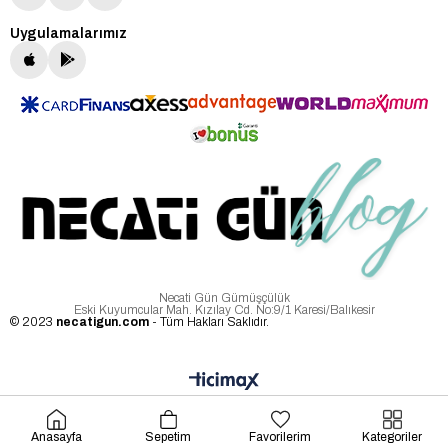
Uygulamalarımız
Necati Gün Gümüşçülük
Eski Kuyumcular Mah. Kızılay Cd. No:9/1 Karesi/Balıkesir
© 2023
necatigun.com
- Tüm Hakları Saklıdır.
Anasayfa
Sepetim
Favorilerim
Kategoriler