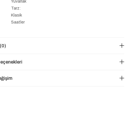
Yuvarlak
Tarz:
Klasik
Saatler
(0)
eçenekleri
eğişim